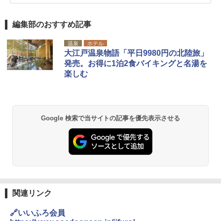
編集部のおすすめ記事
温泉
ホテル
大江戸温泉物語「平日9980円の北陸旅」
発売。お得に1泊2食バイキングと名湯を
楽しむ
Google 検索で当サイトの記事を優先表示させる
関連リンク
🔗いいふろ会員