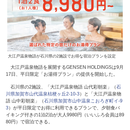
大江戸温泉物語が石川県の2施設でお得な宿泊プランを設定
大江戸温泉物語を展開するGENSEN HOLDINGSは9月
17日、平日限定「お湯得プラン」の提供を開始した。
石川県の2施設、「大江戸温泉物語 山代彩朝楽」（
石
川県加賀市山代温泉桔梗ヶ丘2-10-3
）と「大江戸温泉物
語 山中彩朝楽」（
石川県加賀市山中温泉こおろぎ町イ-9
3
）が平日限定でお得に利用できるプランで、夕朝食バ
イキング付きの1泊2泊が大人9980円（いいふろ会員は89
80円）で宿泊できる。