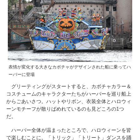
表情が変化する大きなカボチャがデザインされた船に乗ってハ
ーバーに登場
グリーティングがスタートすると、カボチャカラー＆
コスチュームのキャラクターたちがハーバーを巡り船上
からごあいさつ。ハットやリボン、衣装全体とハロウィ
ーンモチーフが散りばめれているのも見どころの1つ
だ。
ハーバー全体が温まったところで、ハロウィーンを皆
で楽しむことに。「トリック」「トリート」ダンスを踊