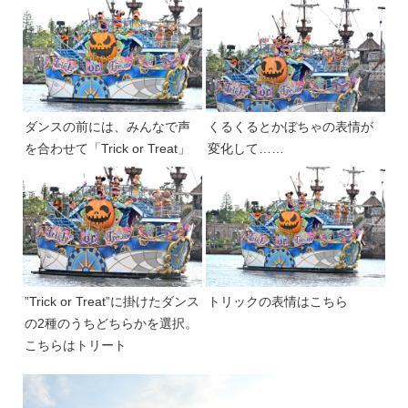
ダンスの前には、みんなで声
くるくるとかぼちゃの表情が
を合わせて「Trick or Treat」
変化して……
”Trick or Treat”に掛けたダンス
トリックの表情はこちら
の2種のうちどちらかを選択。
こちらはトリート