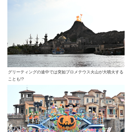
グリーティングの途中では突如プロメテウス火山が大噴火する
ことも!?