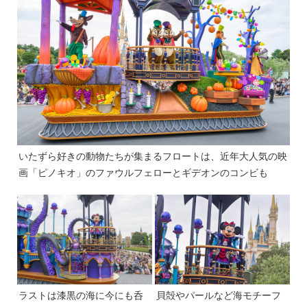
いたずら好きの動物たちが集まるフロートは、近年大人気の映
画「ピノキオ」のファウルフェローとギデオンのコンビも
ラストは漆黒の海に今にも呑
貝殻やパールなど海モチーフ