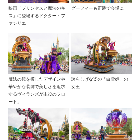
映画「プリンセスと魔法のキ
グーフィーも正装で会場に
ス」に登場するドクター・フ
ァシリエ
魔法の鏡を模したデザインや
誇らしげな姿の「白雪姫」の
華やかな装飾で美しさを追求
女王
するヴィランズが主役のフロ
ート。