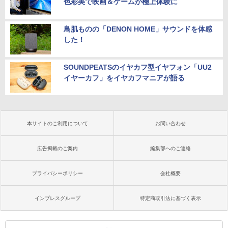
色彩美で映画＆ゲームが極上体験に
鳥肌ものの「DENON HOME」サウンドを体感
した！
SOUNDPEATSのイヤカフ型イヤフォン「UU2
イヤーカフ」をイヤカフマニアが語る
本サイトのご利用について
お問い合わせ
広告掲載のご案内
編集部へのご連絡
プライバシーポリシー
会社概要
インプレスグループ
特定商取引法に基づく表示