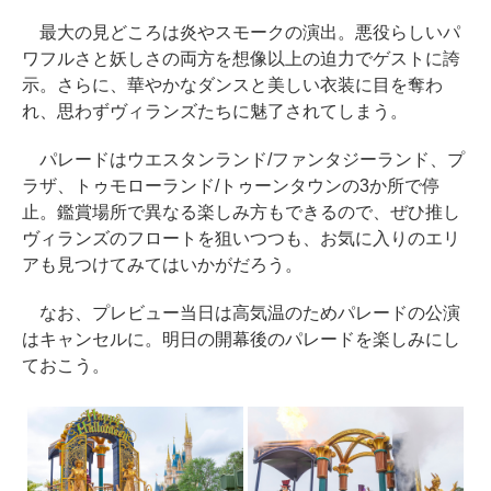
最大の見どころは炎やスモークの演出。悪役らしいパ
ワフルさと妖しさの両方を想像以上の迫力でゲストに誇
示。さらに、華やかなダンスと美しい衣装に目を奪わ
れ、思わずヴィランズたちに魅了されてしまう。
パレードはウエスタンランド/ファンタジーランド、プ
ラザ、トゥモローランド/トゥーンタウンの3か所で停
止。鑑賞場所で異なる楽しみ方もできるので、ぜひ推し
ヴィランズのフロートを狙いつつも、お気に入りのエリ
アも見つけてみてはいかがだろう。
なお、プレビュー当日は高気温のためパレードの公演
はキャンセルに。明日の開幕後のパレードを楽しみにし
ておこう。