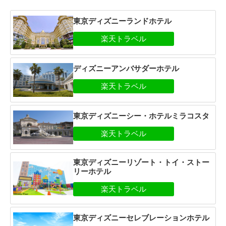
東京ディズニーランドホテル
ディズニーアンバサダーホテル
東京ディズニーシー・ホテルミラコスタ
東京ディズニーリゾート・トイ・ストー
リーホテル
東京ディズニーセレブレーションホテル