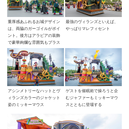
重厚感あふれるお城デザイン
最強のヴィランズといえば、
は、両脇のガーゴイルがポイ
やっぱりマレフィセント
ント。後方はアラビアの装飾
で豪華絢爛な雰囲気もプラス
アシンメトリーなハットとヴ
ゲストを催眠術で操ろうと企
ィランズカラーのジャケット
むジャファーもミッキーマウ
姿のミッキーマウス
スとともに登場する