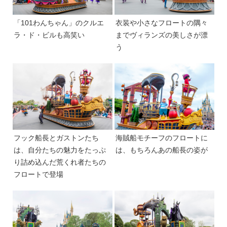
「101わんちゃん」のクルエ
衣装や小さなフロートの隅々
ラ・ド・ビルも高笑い
までヴィランズの美しさが漂
う
フック船長とガストンたち
海賊船モチーフのフロートに
は、自分たちの魅力をたっぷ
は、もちろんあの船長の姿が
り詰め込んだ荒くれ者たちの
フロートで登場