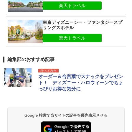
東京ディズニーシー・ファンタジースプ
リングスホテル
編集部のおすすめ記事
行ってみた
オーダー＆合言葉でスナックをプレゼン
ト！ ディズニー・ハロウィーンでちょ
っぴりお得な気分に
Google 検索で当サイトの記事を優先表示させる