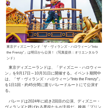
東京ディズニーランド「ザ・ヴィランズ・ハロウィーン“Into
the Frenzy”」は明日から公演！（写真提供：オリエンタルラ
ンド）
東京ディズニーランドは、「ディズニー・ハロウィー
ン」を9月17日～10月31日に開催する。イベント期間中
は、「ザ・ヴィランズ・ハロウィーン“Into the Frenzy”」
を1日1回・約45分間に渡りパレードルートにて公演す
る。
パレードは2024年に続き2回目の公演、ディズニー・
ヴィランズと呼ばれる悪役たちが主役だ。映画「プリン