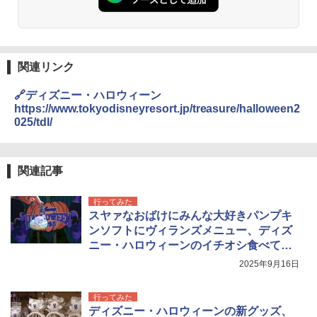
関連リンク
🔗ディズニー・ハロウィーン
https://www.tokyodisneyresort.jp/treasure/halloween2
025/tdl/
関連記事
行ってみた
スヤァなおばけにみんな大好きパンプキ
ンソフトにヴィランズメニュー、ディズ
ニー・ハロウィーンのイチオシ食べてみ
た！
2025年9月16日
行ってみた
ディズニー・ハロウィーンの新グッズ、