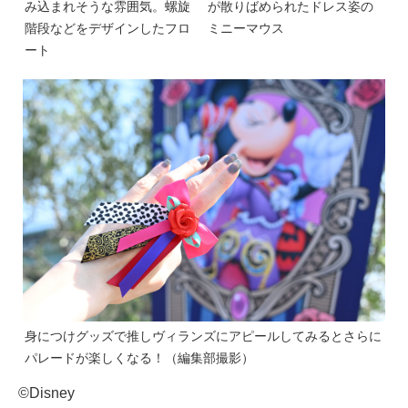
み込まれそうな雰囲気。螺旋
が散りばめられたドレス姿の
階段などをデザインしたフロ
ミニーマウス
ート
身につけグッズで推しヴィランズにアピールしてみるとさらに
パレードが楽しくなる！（編集部撮影）
©Disney