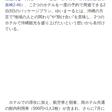
泉崎2-46
）、こ2つのホテルを一度の予約で周遊できる2
泊3日のパッケージプラン。ゆいまーるとは、沖縄の方
言で“地域の人との関わり”や“助け合い”を意味し、2つの
ホテルで沖縄観光を盛り上げたいという想いから名付け
ている。
ホテルでの滞在に加え、航空券と朝食、両ホテル共通
の館内利用券（500円×1人2枚）が含まれ、さらに7月に