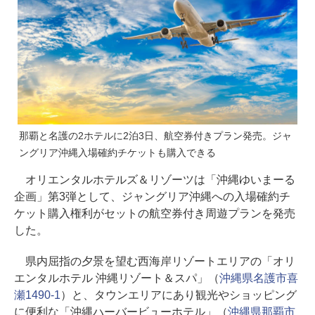
那覇と名護の2ホテルに2泊3日、航空券付きプラン発売。ジャ
ングリア沖縄入場確約チケットも購入できる
オリエンタルホテルズ＆リゾーツは「沖縄ゆいまーる
企画」第3弾として、ジャングリア沖縄への入場確約チ
ケット購入権利がセットの航空券付き周遊プランを発売
した。
県内屈指の夕景を望む西海岸リゾートエリアの「オリ
エンタルホテル 沖縄リゾート＆スパ」（
沖縄県名護市喜
瀬1490-1
）と、タウンエリアにあり観光やショッピング
に便利な「沖縄ハーバービューホテル」（
沖縄県那覇市