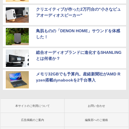
クリエイティブが作った2万円台の“小さなピュ
アオーディオスピーカー”
鳥肌ものの「DENON HOME」サウンドを体感
した！
総合オーディオブランドに進化するSHANLING
とは何者か？
メモリ32GBでも予算内。産経新聞社がAMD R
yzen搭載dynabookを2千台導入
本サイトのご利用について
お問い合わせ
広告掲載のご案内
編集部へのご連絡