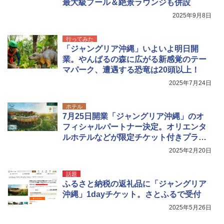
最大級プール＆絶景ラウンジも併設
2025年9月8日
行ってみた
「ジャングリア沖縄」いよいよ明日開
業。やんばるの森に広がる新感覚のテー
マパーク、遭遇する恐竜は20頭以上！
2025年7月24日
ホテル
7月25日開業「ジャングリア沖縄」のオ
フィシャルパートナー決定。オリエンタ
ルホテルなどが限定チケット付きプラン
発売
2025年2月20日
話題
ふるさと納税の返礼品に「ジャングリア
沖縄」1dayチケット。さとふるで受付
2025年5月26日