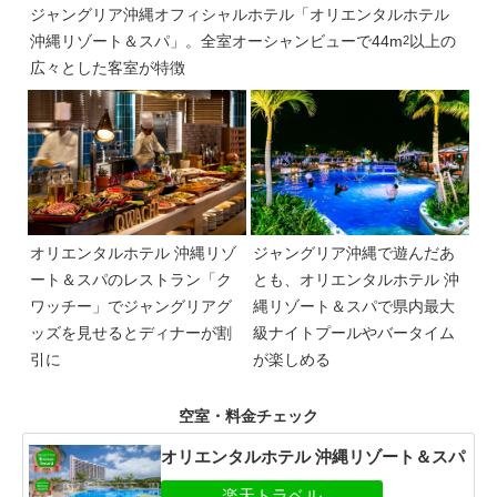
ジャングリア沖縄オフィシャルホテル「オリエンタルホテル
沖縄リゾート＆スパ」。全室オーシャンビューで44m
以上の
2
広々とした客室が特徴
オリエンタルホテル 沖縄リゾ
ジャングリア沖縄で遊んだあ
ート＆スパのレストラン「ク
とも、オリエンタルホテル 沖
ワッチー」でジャングリアグ
縄リゾート＆スパで県内最大
ッズを見せるとディナーが割
級ナイトプールやバータイム
引に
が楽しめる
空室・料金チェック
オリエンタルホテル 沖縄リゾート＆スパ