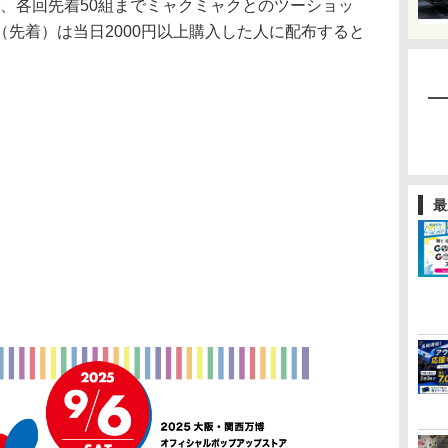
3回で、各回先着50組までミャクミャクとのツーショッ
先着）は当日2000円以上購入した人に配布すると
最