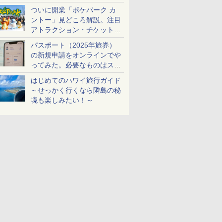
ケットも解説
ついに開業「ポケパーク カ
ントー」見どころ解説。注目
アトラクション・チケット手
配・来場前に必要な準備は？
パスポート（2025年旅券）
の新規申請をオンラインでや
ってみた。必要なものはスマ
ホとマイナカードのみ
はじめてのハワイ旅行ガイド
～せっかく行くなら隣島の秘
境も楽しみたい！～