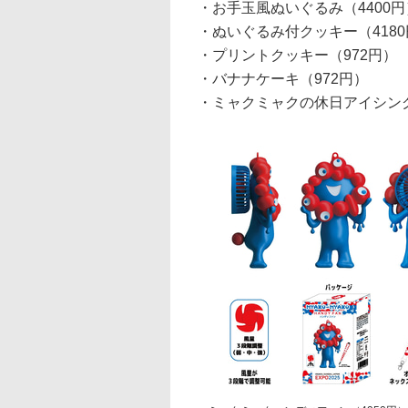
・お手玉風ぬいぐるみ（4400円
・ぬいぐるみ付クッキー（418
・プリントクッキー（972円）
・バナナケーキ（972円）
・ミャクミャクの休日アイシング