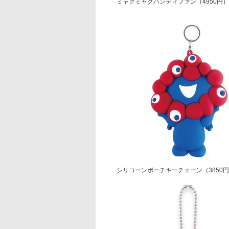
ミャクミャクハンディファン（4950円）
シリコーンポーチキーチェーン（3850