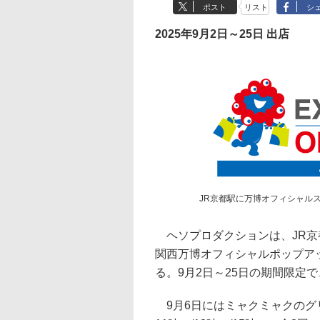
ポスト
リスト
シ
2025年9月2日～25日 出店
JR京都駅に万博オフィシャル
ヘソプロダクションは、JR京都
関西万博オフィシャルポップアッ
る。9月2日～25日の期間限定で
9月6日にはミャクミャクのグ