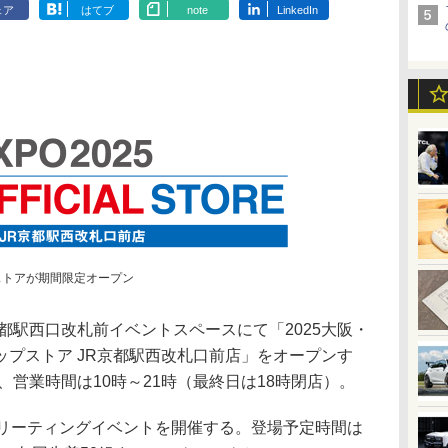
ェア
はてブ
note
LinkedIn
ストアが期間限定オープン
駅西口改札前イベントスペースにて「2025大阪・
プストア JR京都駅西改札口前店」をオープンす
、営業時間は10時～21時（最終日は18時閉店）。
リーティングイベントを開催する。登場予定時間は