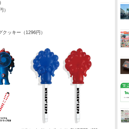
）
0円）
クッキー（1296円）