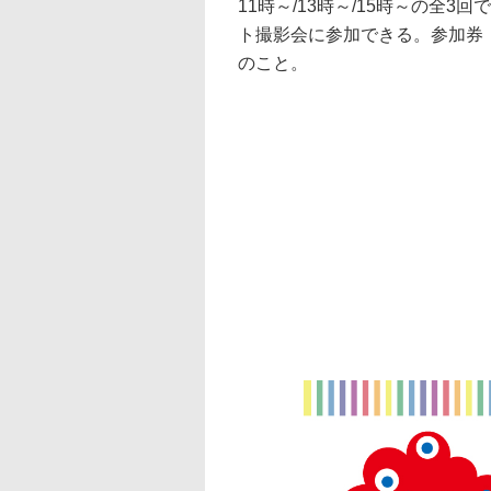
11時～/13時～/15時～の全
ト撮影会に参加できる。参加券（
のこと。