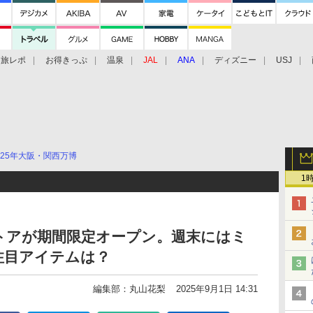
旅レポ
お得きっぷ
温泉
JAL
ANA
ディズニー
USJ
025年大阪・関西万博
1
トアが期間限定オープン。週末にはミ
注目アイテムは？
編集部：丸山花梨
2025年9月1日 14:31