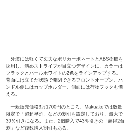
外装には軽くて丈夫なポリカーボネートとABS樹脂を
採用し、斜めストライプが目立つデザインに。カラーは
ブラックとパールホワイトの2色をラインアップする。
背面には立てた状態で開閉できるフロントオープン、ハ
ンドル側にはカップホルダー、側面には荷物フックも備
える。
一般販売価格3万1700円のところ、Makuakeでは数量
限定で「超超早割」などの割引を設定しており、最大で
39％引きになる。また、2個購入で43％引きの「超得2台
割」など複数購入割引もある。