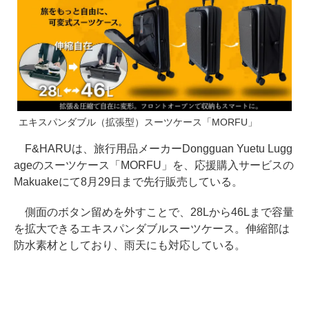
エキスパンダブル（拡張型）スーツケース「MORFU」
F&HARUは、旅行用品メーカーDongguan Yuetu Lugg
ageのスーツケース「MORFU」を、応援購入サービスの
Makuakeにて8月29日まで先行販売している。
側面のボタン留めを外すことで、28Lから46Lまで容量
を拡大できるエキスパンダブルスーツケース。伸縮部は
防水素材としており、雨天にも対応している。