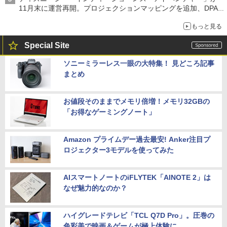
11月末に運営再開。プロジェクションマッピングを追加、DPA
は1500円
もっと見る
Special Site
ソニーミラーレス一眼の大特集！ 見どころ記事
まとめ
お値段そのままでメモリ倍増！メモリ32GBの
「お得なゲーミングノート」
Amazon プライムデー過去最安! Anker注目プ
ロジェクター3モデルを使ってみた
AIスマートノートのiFLYTEK「AINOTE 2」は
なぜ魅力的なのか？
ハイグレードテレビ「TCL Q7D Pro」。圧巻の
色彩美で映画＆ゲームが極上体験に