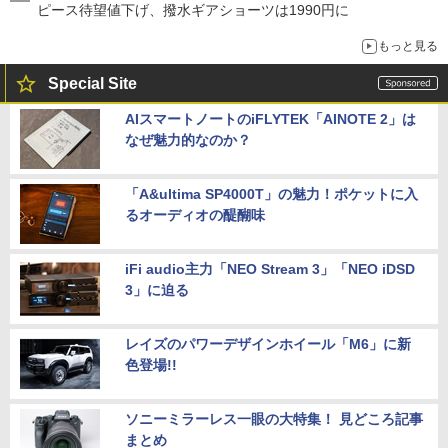
ピース待望値下げ、撥水ギアショーツは1990円に
もっと見る
Special Site
AIスマートノートのiFLYTEK「AINOTE 2」は
なぜ魅力的なのか？
「A&ultima SP4000T」の魅力！ポケットに入
るオーディオの醍醐味
iFi audio主力「NEO Stream 3」「NEO iDSD
3」に迫る
レイズのパワーデザインホイール「M6」に新
色登場!!
ソニーミラーレス一眼の大特集！ 見どころ記事
まとめ