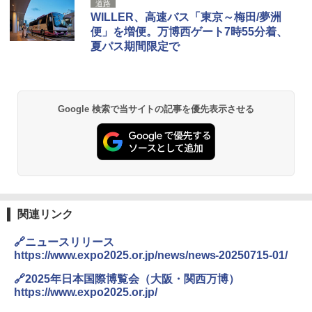
道路
WILLER、高速バス「東京～梅田/夢洲
便」を増便。万博西ゲート7時55分着、
夏パス期間限定で
Google 検索で当サイトの記事を優先表示させる
関連リンク
🔗ニュースリリース
https://www.expo2025.or.jp/news/news-20250715-01/
🔗2025年日本国際博覧会（大阪・関西万博）
https://www.expo2025.or.jp/