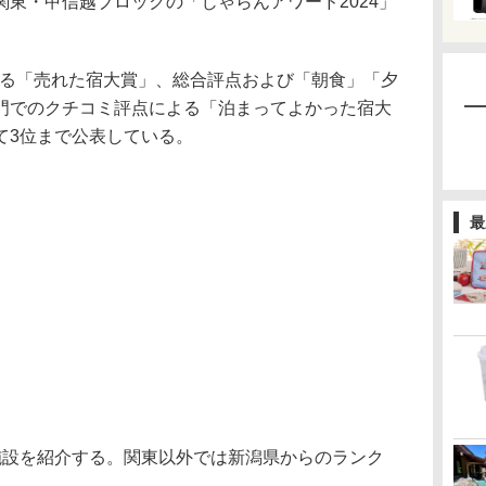
東・甲信越ブロックの「じゃらんアワード2024」
よる「売れた宿大賞」、総合評点および「朝食」「夕
門でのクチコミ評点による「泊まってよかった宿大
て3位まで公表している。
最
設を紹介する。関東以外では新潟県からのランク