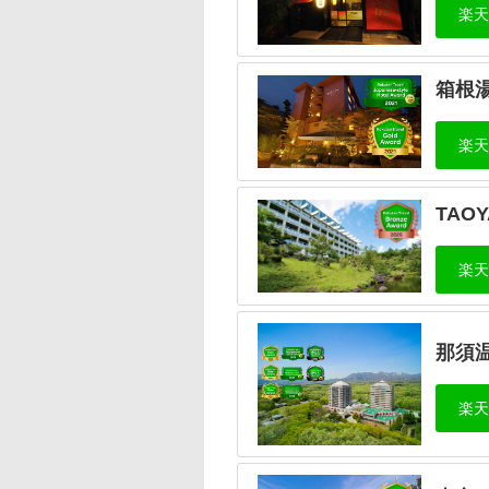
箱根
TAO
那須