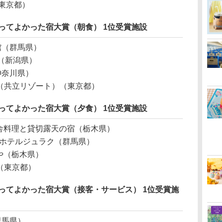
東京都）
 泊まってよかった宿⼤賞（朝食） 1位受賞施設
館（群馬県）
（新潟県）
神奈川県）
（共立リゾート）（東京都）
 泊まってよかった宿⼤賞（夕食） 1位受賞施設
⽥舎料理と貸切露天の宿（栃木県）
みホテルジュラク（群馬県）
や（栃木県）
（東京都）
 泊まってよかった宿⼤賞（接客・サービス） 1位受賞施
群馬県）