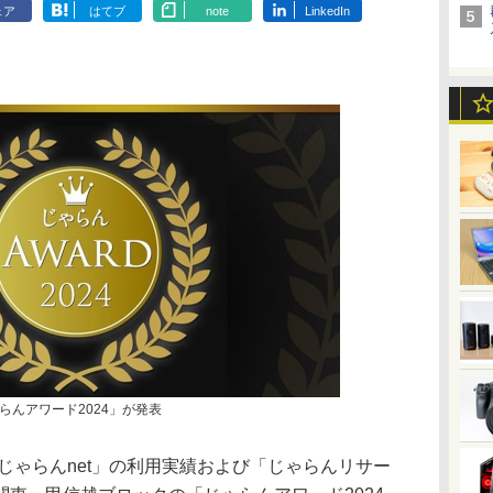
ェア
はてブ
note
LinkedIn
らんアワード2024」が発表
じゃらんnet」の利用実績および「じゃらんリサー