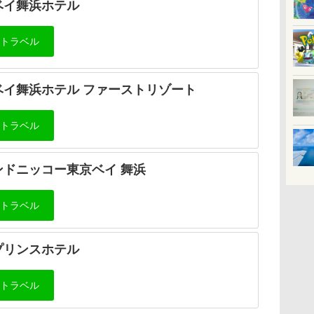
ベイ舞浜ホテル
ベイ舞浜ホテル ファーストリゾート
ンドニッコー東京ベイ 舞浜
プリンスホテル