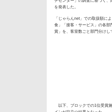
チセンター」の調査に基づく、関
を発表した。
「じゃらんnet」での取扱額に
食」「接客・サービス」の各部
賞」を、客室数ごと部門分けし
以下、ブロックでの1位受賞施
インが目立つ結果となった。