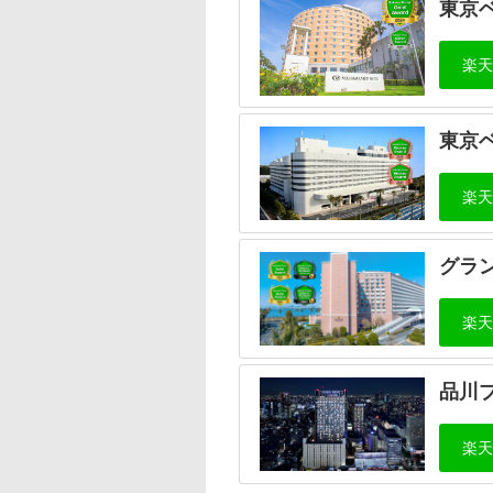
東京
東京
グラ
品川