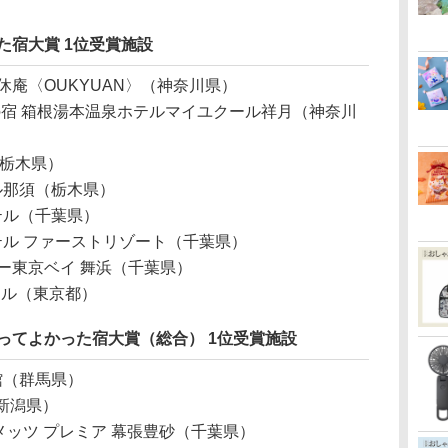
売れた宿⼤賞 1位受賞施設
休庵〈OUKYUAN〉（神奈川県）
宿 箱根湯本温泉ホテルマイユクール祥⽉（神奈川
（栃木県）
ル那須（栃木県）
テル（千葉県）
ル ファーストリゾート（千葉県）
ー東京ベイ 舞浜（千葉県）
テル（東京都）
 泊まってよかった宿⼤賞（総合） 1位受賞施設
館（群馬県）
新潟県）
メッツ プレミア 幕張豊砂（千葉県）