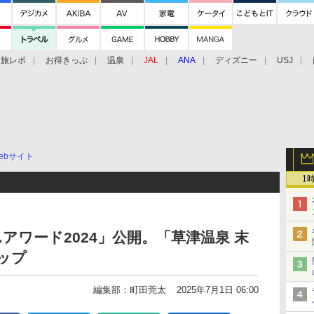
旅レポ
お得きっぷ
温泉
JAL
ANA
ディズニー
USJ
ebサイト
1
アワード2024」公開。「草津温泉 末
ップ
編集部：町田莞太
2025年7月1日 06:00