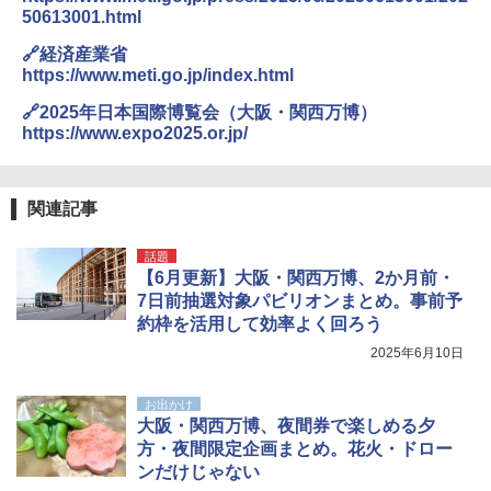
50613001.html
🔗経済産業省
https://www.meti.go.jp/index.html
🔗2025年日本国際博覧会（大阪・関西万博）
https://www.expo2025.or.jp/
関連記事
話題
【6月更新】大阪・関西万博、2か月前・
7日前抽選対象パビリオンまとめ。事前予
約枠を活用して効率よく回ろう
2025年6月10日
お出かけ
大阪・関西万博、夜間券で楽しめる夕
方・夜間限定企画まとめ。花火・ドロー
ンだけじゃない