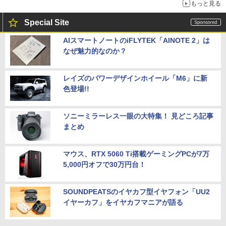
もっと見る
Special Site
AIスマートノートのiFLYTEK「AINOTE 2」は
なぜ魅力的なのか？
レイズのパワーデザインホイール「M6」に新
色登場!!
ソニーミラーレス一眼の大特集！ 見どころ記事
まとめ
マウス、RTX 5060 Ti搭載ゲーミングPCが7万
5,000円オフで30万円台！
SOUNDPEATSのイヤカフ型イヤフォン「UU2
イヤーカフ」をイヤカフマニアが語る