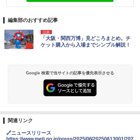
編集部のおすすめ記事
話題
「大阪・関西万博」見どころまとめ。チ
ケット購入から入場までシンプル解説！
Google 検索で当サイトの記事を優先表示させる
関連リンク
🔗ニュースリリース
https://www.meti.go.jp/press/2025/06/20250613001/202