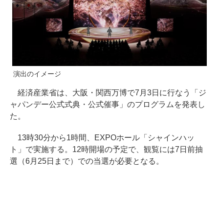
演出のイメージ
経済産業省は、大阪・関西万博で7月3日に行なう「ジ
ャパンデー公式式典・公式催事」のプログラムを発表し
た。
13時30分から1時間、EXPOホール「シャインハッ
ト」で実施する。12時開場の予定で、観覧には7日前抽
選（6月25日まで）での当選が必要となる。