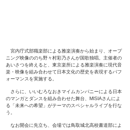
宮内庁式部職楽部による雅楽演奏から始まり、オープ
ニング映像ののち野々村彩乃さんが国歌独唱。主催者の
あいさつを終えると、東京楽所による雅楽演奏に現代音
楽・映像を組み合わせて日本文化の歴史を表現するパフ
ォーマンスを実施する。
さらに、いいむろなおきマイムカンパニーによる日本
のマンガとダンスを組み合わせた舞台、MISIAさんによ
る「未来への希望」がテーマのスペシャルライブを行な
う。
なお開会に先立ち、会場では鳥取城北高校書道部によ