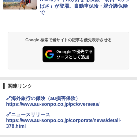
ッとサンシェード キューブ フルクローズ メ
コンパクト 保冷力長持ち
ばさ」が登場。自動車保険・親介護保険
ッシュ 簡単設置 ワンタッチテント キャンプ
￥2,079
で
&ハイキング カーキ PATC-150(KH)
￥2,980
￥6,830
地球の歩き方 スター・ウォーズ
BUNDOK(バンドック)ソロ ドーム 1 EX BDK
-08EX カーキ ソロキャンプ ポリエステル フ
Google 検索で当サイトの記事を優先表示させる
PYKES PEAK (パイクスピーク) 着替えテン
レーム ドーム型 テント
￥2,695
ト プライバシー テント 【中が透けない】 1
人用 折りたたみ 防災グッズ 災害用トイレ ビ
￥14,800
ーチ ピクニック ポップアップテント 携帯 簡
易 トイレテント (ブラック)
僕が見た未来【完全版】
DEWEL パラソル 大型 ビーチ アウトドアパ
￥4,980
ラソル ガーデン サイトシート付 折りたたみ
￥0
防水 UVカット 4段階高さ調整 軽量 収納袋付
き
関連リンク
ENDLESS BASE 《めざましテレビで紹介》
テント ワンタッチ RENEW 幅200 2-3人用 43
￥6,459
🔗海外旅行の保険（au損害保険）
500002(88859)
https://www.au-sonpo.co.jp/pc/overseas/
A09 地球の歩き方 イタリア 2026～2027 地
球の歩き方A ヨーロッパ
￥5,999
熊撃退スプレー 熊よけスプレー 熊スプレー
🔗ニュースリリース
【日本企業販売】超強力クマ対策スプレー 30
https://www.au-sonpo.co.jp/corporate/news/detail-
￥2,479
0ml（連続噴射30秒）110ml（連続噴射15
378.html
[キャンパーズコレクション 山善] 傘みたいに
秒）射程5～10m 安全ロック搭載 携帯収納袋
広げるだけ パッとサッとテント ブラックコ
付き ヒグマ・イノシシ対策 自治体・教育機