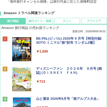
「海外旅行キャンセル保険」は旅行代金に応じた保険料設定
Amazon トラベル関連ランキング
旅行雑誌
旅行ガイド・地図
テント
アウトドア
Amazon 旅行雑誌 の売れ筋ランキング
更新日時：2026/08/08 06:02
BE-PAL(ビ-パル) 2026年 9 月号【特別付録:
SOTO ミニマル"旅"財布 ランダム2種】
￥1,500
ディズニーファン ２０２６年 ９月号 [雑
誌] (ＤＩＳＮＥＹ ＦＡＮ)
￥713
山と溪谷 2026年8月号「南アルプス大全」