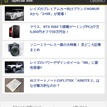
Special Site
レイズのプレミアムカー向けブランドHOMUR
Aから「2×9R」が登場！
マウス、RTX 5060 Ti搭載ゲーミングPCが7万
5,000円オフで30万円台！
ソニーミラーレス一眼の大特集！ 見どころ記事
まとめ
レイズのパワーデザインホイール「M6」に新
色登場!!
AIスマートノートのiFLYTEK「AINOTE 2」は
なぜ魅力的なのか？
本サイトのご利用について
お問い合わせ