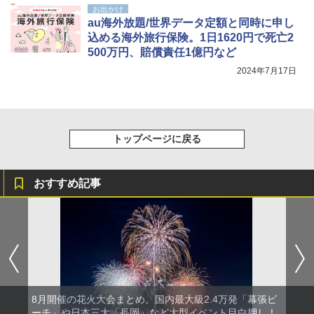
お出かけ
au海外放題/世界データ定額と同時に申し
込める海外旅行保険。1日1620円で死亡2
500万円、賠償責任1億円など
2024年7月17日
トップページに戻る
おすすめ記事
8月開催の花火大会まとめ。国内最大級2.4万発「幕張ビ
ーチ」や日本三大「長岡」など大型イベント目白押し！