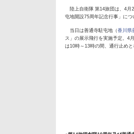
陸上自衛隊 第14旅団は、4月
屯地開設75周年記念行事」に
当日は善通寺駐屯地（
香川県
ス」の展示飛行を実施予定。4
は10時～13時の間、通行止め