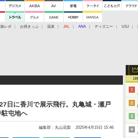
旅レポ
お得きっぷ
温泉
JAL
ANA
ディズニー
USJ
1
27日に香川で展示飛行。丸亀城・瀬戸
寺駐屯地へ
編集部：丸山花梨
2025年4月15日 15:46