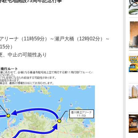
寺駐屯地開設75周年記念行事
アリーナ（11時59分）～瀬戸大橋（12時02分）～
15分）
更、中止の可能性あり