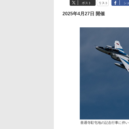
ポスト
リスト
シ
2025年4月27日 開催
善通寺駐屯地の記念行事に伴い