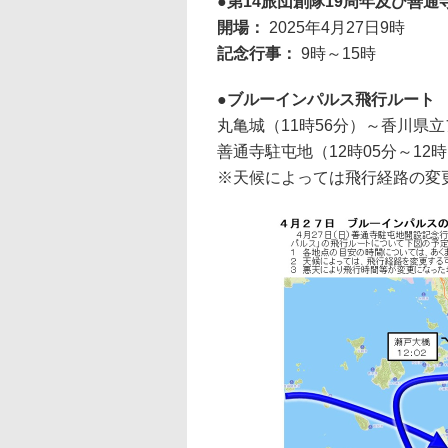
第14旅団創隊19周年及び善通
開場：
2025年4月27日9時
記念行事：
9時～15時
ブルーインパルス飛行ルート
丸亀城（11時56分）～香川県立
善通寺駐屯地（12時05分～12時
※天候によっては飛行経路の変