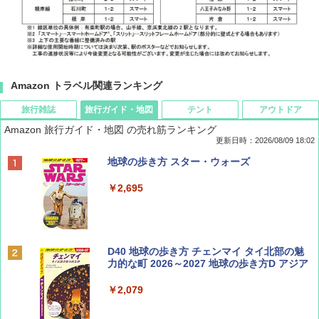
Amazon トラベル関連ランキング
旅行雑誌
旅行ガイド・地図
テント
アウトドア
Amazon 旅行ガイド・地図 の売れ筋ランキング
更新日時：2026/08/09 18:02
BE-PAL(ビ-パル) 2026年 9 月号【特別付録:
地球の歩き方 スター・ウォーズ
SOTO ミニマル"旅"財布 ランダム2種】
￥2,695
￥1,500
ディズニーファン ２０２６年 ９月号 [雑
D40 地球の歩き方 チェンマイ タイ北部の魅
誌] (ＤＩＳＮＥＹ ＦＡＮ)
力的な町 2026～2027 地球の歩き方D アジア
￥713
￥2,079