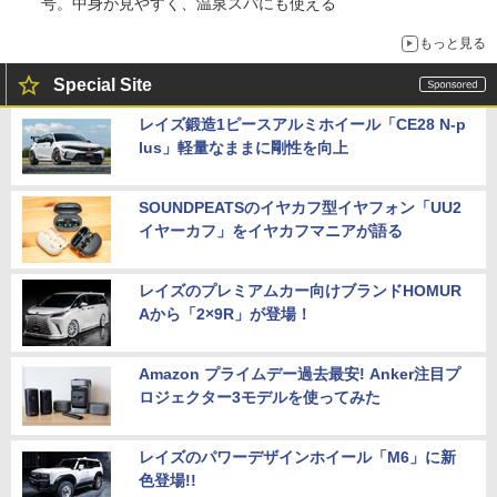
号。中身が見やすく、温泉スパにも使える
もっと見る
Special Site
レイズ鍛造1ピースアルミホイール「CE28 N-p
lus」軽量なままに剛性を向上
SOUNDPEATSのイヤカフ型イヤフォン「UU2
イヤーカフ」をイヤカフマニアが語る
レイズのプレミアムカー向けブランドHOMUR
Aから「2×9R」が登場！
Amazon プライムデー過去最安! Anker注目プ
ロジェクター3モデルを使ってみた
レイズのパワーデザインホイール「M6」に新
色登場!!