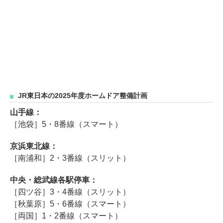
JR東日本の2025年度ホームドア整備計画
山手線：
［池袋］5・8番線（スマート）
京浜東北線：
［南浦和］2・3番線（スリット）
中央・総武線各駅停車：
［四ツ谷］3・4番線（スリット）
［秋葉原］5・6番線（スマート）
［両国］1・2番線（スマート）