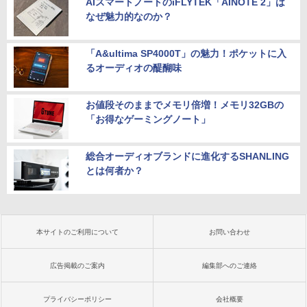
AIスマートノートのiFLYTEK「AINOTE 2」は
なぜ魅力的なのか？
「A&ultima SP4000T」の魅力！ポケットに入
るオーディオの醍醐味
お値段そのままでメモリ倍増！メモリ32GBの
「お得なゲーミングノート」
総合オーディオブランドに進化するSHANLING
とは何者か？
本サイトのご利用について
お問い合わせ
広告掲載のご案内
編集部へのご連絡
プライバシーポリシー
会社概要