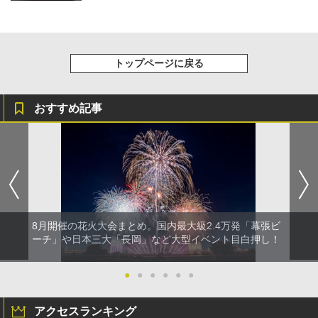
トップページに戻る
おすすめ記事
8月開催の花火大会まとめ。国内最大級2.4万発「幕張ビ
ーチ」や日本三大「長岡」など大型イベント目白押し！
●
●
●
●
●
●
アクセスランキング