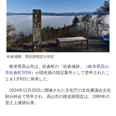
松倉城跡、国史跡指定が決定
岐阜県高山市は、松倉町の「松倉城跡」（
岐阜県高山
市松倉町2059
）が国史跡の指定案件として答申されたこ
とを1月6日に発表した。
2024年12月20日に開催された文化庁の文化審議会文化
財分科会で答申され、高山市の国史跡指定は、1980年の
堂之上遺跡以来。