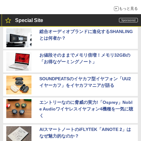
もっと見る
Special Site
総合オーディオブランドに進化するSHANLING
とは何者か？
お値段そのままでメモリ倍増！メモリ32GBの
「お得なゲーミングノート」
SOUNDPEATSのイヤカフ型イヤフォン「UU2
イヤーカフ」をイヤカフマニアが語る
エントリーなのに脅威の実力!「Osprey」Nobl
e Audioワイヤレスイヤフォン4機種を一気に聴
く
AIスマートノートのiFLYTEK「AINOTE 2」は
なぜ魅力的なのか？