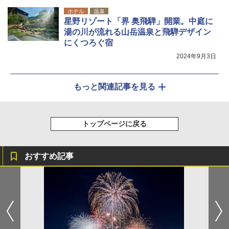
ホテル
温泉
星野リゾート「界 奥飛騨」開業。中庭に
湯の川が流れる山岳温泉と飛騨デザイン
にくつろぐ宿
2024年9月3日
もっと関連記事を見る
トップページに戻る
おすすめ記事