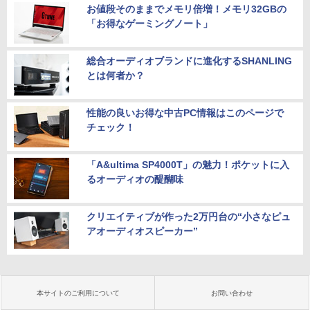
お値段そのままでメモリ倍増！メモリ32GBの
「お得なゲーミングノート」
総合オーディオブランドに進化するSHANLING
とは何者か？
性能の良いお得な中古PC情報はこのページで
チェック！
「A&ultima SP4000T」の魅力！ポケットに入
るオーディオの醍醐味
クリエイティブが作った2万円台の“小さなピュ
アオーディオスピーカー”
本サイトのご利用について
お問い合わせ