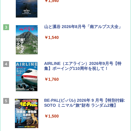
￥1,540
山と溪谷 2026年8月号「南アルプス大全」
￥1,540
AIRLINE（エアライン）2026年9月号【特
集】ボーイング110周年を祝して！
￥1,760
BE-PAL(ビ-パル) 2026年 9 月号【特別付録:
SOTO ミニマル"旅"財布 ランダム2種】
￥1,500