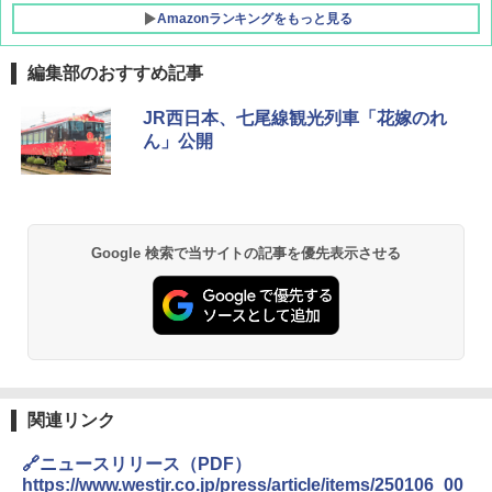
Amazonランキングをもっと見る
編集部のおすすめ記事
D40 地球の歩き方 チェンマイ タイ北部の魅
[キャンパーズコレクション 山善] ポップアッ
GRANDOOR ステンレス保冷剤 2個セット 2
JR西日本、七尾線観光列車「花嫁のれ
力的な町 2026～2027 地球の歩き方D アジア
プテント 傘みたいに広げて畳める パッとサ
026リニューアル 急速冷凍 空間倍増 衛生的
ん」公開
ッとサンシェード キューブ フルクローズ メ
コンパクト 保冷力長持ち
ッシュ 簡単設置 ワンタッチテント キャンプ
￥2,079
&ハイキング カーキ PATC-150(KH)
￥2,980
￥6,832
A09 地球の歩き方 イタリア 2026～2027 地
ポインターライト 強力 小型 緑色/赤色/青紫色
Google 検索で当サイトの記事を優先表示させる
球の歩き方A ヨーロッパ
USB充電式 高精度 超長距離照射 長時間使用
PYKES PEAK (パイクスピーク) 着替えテン
可能 安全ロック付き 高安全性 金属製耐久 コ
ト プライバシー テント 【中が透けない】 1
ンパクト多機能設計 持ち運び便利 アウトド
￥2,479
人用 折りたたみ 防災グッズ 災害用トイレ ビ
ア/オフィス/教育現場/展示会用 緑
ーチ ピクニック ポップアップテント 携帯 簡
易 トイレテント (オリーブ)
￥1,180
A26 地球の歩き方 チェコ ポーランド スロヴ
￥-
ァキア 2026～2027 地球の歩き方A ヨーロッ
関連リンク
パ
DEWEL パラソル 大型 ビーチ アウトドアパ
ラソル ガーデン サイトシート付 折りたたみ
🔗ニュースリリース（PDF）
￥2,277
ENDLESS BASE 《めざましテレビで紹介》
防水 UVカット 4段階高さ調整 軽量 収納袋付
テント ワンタッチ RENEW 幅200 2-3人用 43
き
https://www.westjr.co.jp/press/article/items/250106_00