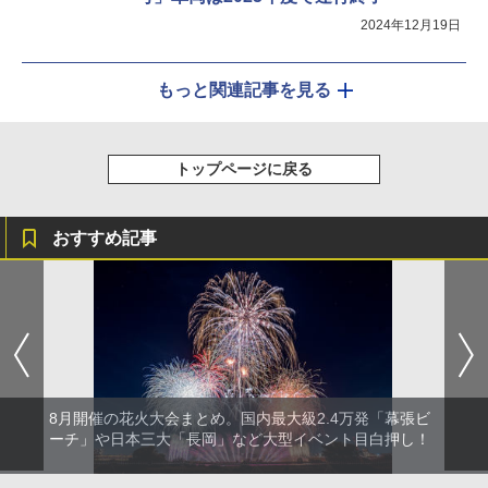
2024年12月19日
もっと関連記事を見る
トップページに戻る
おすすめ記事
8月開催の花火大会まとめ。国内最大級2.4万発「幕張ビ
ーチ」や日本三大「長岡」など大型イベント目白押し！