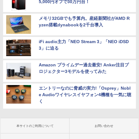
5,000円オフで30万円台！
メモリ32GBでも予算内。産経新聞社がAMD R
yzen搭載dynabookを2千台導入
iFi audio主力「NEO Stream 3」「NEO iDSD
3」に迫る
Amazon プライムデー過去最安! Anker注目プ
ロジェクター3モデルを使ってみた
エントリーなのに脅威の実力!「Osprey」Nobl
e Audioワイヤレスイヤフォン4機種を一気に聴
く
本サイトのご利用について
お問い合わせ