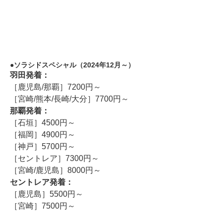
ソラシドスペシャル（2024年12月～）
羽田発着：
［鹿児島/那覇］7200円～
［宮崎/熊本/長崎/大分］7700円～
那覇発着：
［石垣］4500円～
［福岡］4900円～
［神戸］5700円～
［セントレア］7300円～
［宮崎/鹿児島］8000円～
セントレア発着：
［鹿児島］5500円～
［宮崎］7500円～