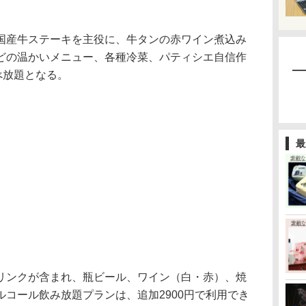
産牛ステーキを主役に、牛タンの赤ワイン煮込み
どの温かいメニュー、各種冷菜、パティシエ自信作
べ放題となる。
最
ンクが含まれ、瓶ビール、ワイン（白・赤）、焼
コール飲み放題プランは、追加2900円で利用でき