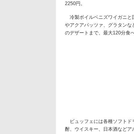
2250円。
冷製ボイルベニズワイガニと国
やアクアパッツァ、グラタンな
のデザートまで、最大120分食
ビュッフェには各種ソフトドリ
酎、ウイスキー、日本酒などアル