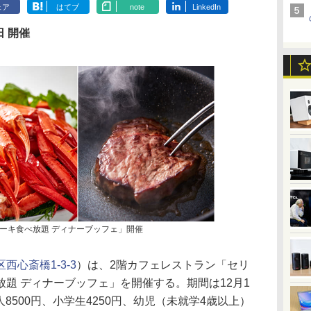
ェア
はてブ
note
LinkedIn
日 開催
ーキ食べ放題 ディナーブッフェ」開催
西心斎橋1-3-3
）は、2階カフェレストラン「セリ
題 ディナーブッフェ」を開催する。期間は12月1
人8500円、小学生4250円、幼児（未就学4歳以上）