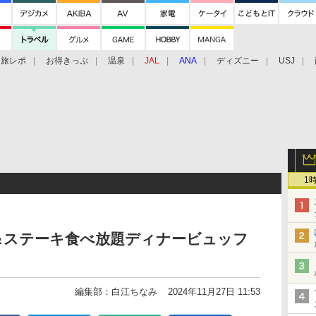
旅レポ
お得きっぷ
温泉
JAL
ANA
ディズニー
USJ
1
＆ステーキ食べ放題ディナービュッフ
編集部：白江ちなみ
2024年11月27日 11:53