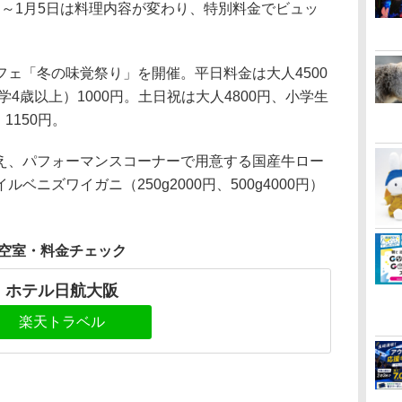
1日～1月5日は料理内容が変わり、特別料金でビュッ
ェ「冬の味覚祭り」を開催。平日料金は大人4500
学4歳以上）1000円。土日祝は大人4800円、小学生
1150円。
、パフォーマンスコーナーで用意する国産牛ロー
ニズワイガニ（250g2000円、500g4000円）
空室・料金チェック
ホテル日航大阪
楽天トラベル