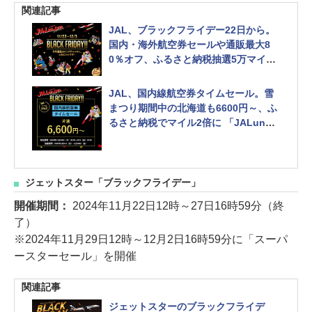
関連記事
JAL、ブラックフライデー22日から。
国内・海外航空券セールや通販最大8
0％オフ、ふるさと納税抽選5万マイル
など 「JALunLunブラックフライデー
2024」
JAL、国内線航空券タイムセール。雪
まつり期間中の北海道も6600円～、ふ
るさと納税でマイル2倍に 「JALunLu
nブラックフライデー2024」
ジェットスター「ブラックフライデー」
開催期間：
2024年11月22日12時～27日16時59分（終
了）
※2024年11月29日12時～12月2日16時59分に「スーパ
ースターセール」を開催
関連記事
ジェットスターのブラックフライデ