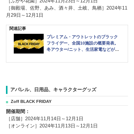
［ふかや花園］2024年11月23日～12月1日
［御殿場、佐野、あみ、酒々井、土岐、鳥栖］2024年11
月29日～12月1日
関連記事
プレミアム・アウトレットのブラック
フライデー、全国10施設の概要発表。
冬アウター/ニット、生活家電などがお
得 抽選会や家族で楽しめるイベントも
アパレル、日用品、キャラクターグッズ
Zoff BLACK FRIDAY
開催期間：
［店舗］2024年11月14日～12月1日
［オンライン］2024年11月13日～12月1日