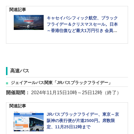
関連記事
キャセイパシフィック航空、ブラック
フライデー＆クリスマスセール。日本
～香港往復など最大1万円引き 会員は
さらに5000ボーナスマイル進呈
高速バス
ジェイアールバス関東「JRバスブラックフライデー」
開催期間：
2024年11月15日10時～25日12時（終了）
関連記事
JRバスブラックフライデー、東京～京
阪神の夜行便が片道2500円。席数限
定、11月25日12時まで