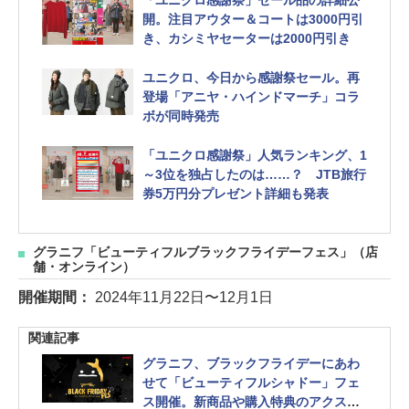
「ユニクロ感謝祭」セール品の詳細公
開。注目アウター＆コートは3000円引
き、カシミヤセーターは2000円引き
ユニクロ、今日から感謝祭セール。再
登場「アニヤ・ハインドマーチ」コラ
ボが同時発売
「ユニクロ感謝祭」人気ランキング、1
～3位を独占したのは……？ JTB旅行
券5万円分プレゼント詳細も発表
グラニフ「ビューティフルブラックフライデーフェス」（店
舗・オンライン）
開催期間：
2024年11月22日〜12月1日
関連記事
グラニフ、ブラックフライデーにあわ
せて「ビューティフルシャドー」フェ
ス開催。新商品や購入特典のアクスタ