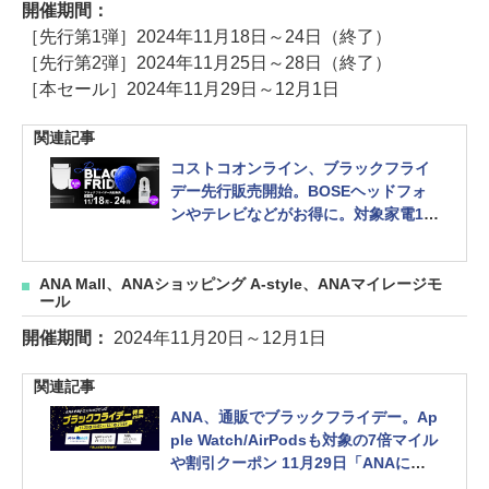
開催期間：
［先行第1弾］2024年11月18日～24日（終了）
［先行第2弾］2024年11月25日～28日（終了）
［本セール］2024年11月29日～12月1日
関連記事
コストコオンライン、ブラックフライ
デー先行販売開始。BOSEヘッドフォ
ンやテレビなどがお得に。対象家電10
万円以上購入で8000円クーポンも
ANA Mall、ANAショッピング A-style、ANAマイレージモ
ール
開催期間：
2024年11月20日～12月1日
関連記事
ANA、通販でブラックフライデー。Ap
ple Watch/AirPodsも対象の7倍マイル
や割引クーポン 11月29日「ANAにキ
ュン！」は航空券のセールも