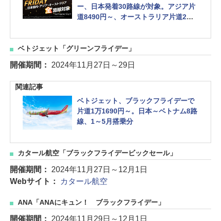
ー、日本発着30路線が対象。アジア片
道8490円～、オーストラリア片道2万9
00円～など
ベトジェット「グリーンフライデー」
開催期間：
2024年11月27日～29日
関連記事
ベトジェット、ブラックフライデーで
片道1万1690円～。日本～ベトナム8路
線、1～5月搭乗分
カタール航空「ブラックフライデービックセール」
開催期間：
2024年11月27日～12月1日
Webサイト：
カタール航空
ANA「ANAにキュン！ ブラックフライデー」
開催期間：
2024年11月29日～12月1日