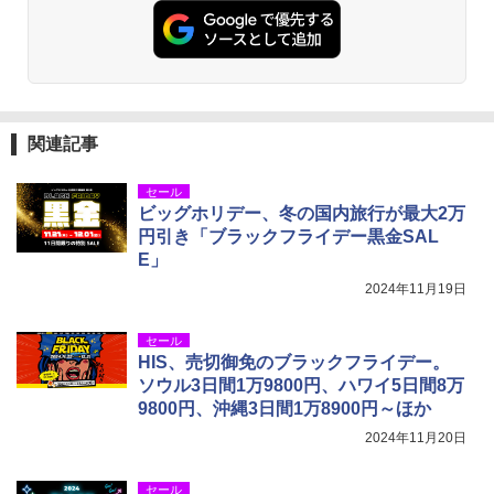
関連記事
セール
ビッグホリデー、冬の国内旅行が最大2万
円引き「ブラックフライデー黒金SAL
E」
2024年11月19日
セール
HIS、売切御免のブラックフライデー。
ソウル3日間1万9800円、ハワイ5日間8万
9800円、沖縄3日間1万8900円～ほか
2024年11月20日
セール