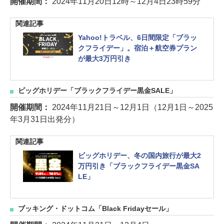
開催期間：
2024年11月20日12時～12月4日23時59分
関連記事
Yahoo!トラベル、6日間限定「ブラッ
クフライデー」。宿泊＋航空券プラン
が最大3万円引き
ビッグホリデー「ブラックフライデー黒金SALE」
開催期間：
2024年11月21日～12月1日（12月1日～2025
年3月31日出発分）
関連記事
ビッグホリデー、冬の国内旅行が最大2
万円引き「ブラックフライデー黒金SA
LE」
ブッキング・ドットコム「Black Fridayセール」