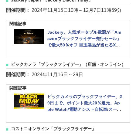
Jackery Japan「Jackery Black Friday」
開催期間：
2024年11月15日10時～12月7日11時59分
関連記事
Jackery、人気ポータブル電源が「Am
azonブラックフライデー先行セール」
で最大50％オフ 目玉製品が当たるXキ
ャンペーンも
ビックカメラ「ブラックフライデー」（店舗・オンライン）
開催期間：
2024年11月16日～29日
関連記事
ビックカメラのブラックフライデー、2
9日まで。ポイント最大20％還元、Ap
ple Watch/電動アシスト自転車/スーツ
ケースなどがお得
コストコオンライン「ブラックフライデー」