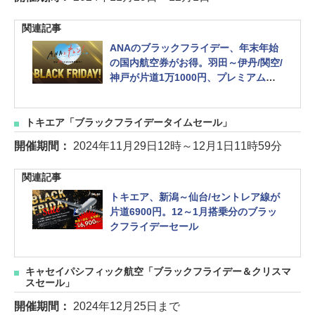
関連記事
ANAのブラックフライデー、年末年始
の国内航空券がお得。羽田～伊丹/関空/
神戸が片道1万1000円、プレミアムク
ラスのセールも 毎月29日の「ANAにキ
ュン！」
トキエア「ブラックフライデータイムセール」
開催期間：
2024年11月29日12時～12月1日11時59分
関連記事
トキエア、新潟～仙台/セントレア線が
片道6900円。12～1月搭乗分のブラッ
クフライデーセール
キャセイパシフィック航空「ブラックフライデー＆クリスマ
スセール」
開催期間：
2024年12月25日まで