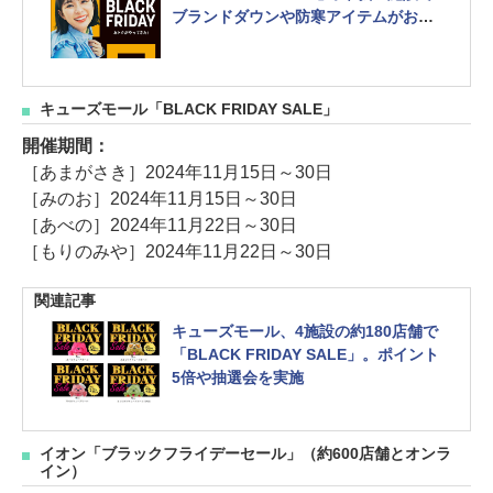
ブランドダウンや防寒アイテムがお得
木更津/入間/幕張/多摩南大沢/横浜ベイ
サイド
キューズモール「BLACK FRIDAY SALE」
開催期間：
［あまがさき］2024年11月15日～30日
［みのお］2024年11月15日～30日
［あべの］2024年11月22日～30日
［もりのみや］2024年11月22日～30日
関連記事
キューズモール、4施設の約180店舗で
「BLACK FRIDAY SALE」。ポイント
5倍や抽選会を実施
イオン「ブラックフライデーセール」（約600店舗とオンラ
イン）