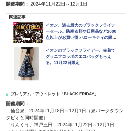
開催期間：
2024年11月22日～12月1日
関連記事
イオン、過去最大のブラックフライデ
ーセール。防寒衣類や日用品など2000
点以上がお買い得 ハローキティの限定
ニット/タンブラー/純金小判も
イオンのブラックフライデー、先着で
グラニフコラボのエコバッグもらえ
る。11月22日限定
プレミアム・アウトレット「BLACK FRIDAY」
開催期間：
［仙台泉］2024年11月18日～12月1日（泉パークタウン
タピオと同時開催）
［りんくう、神戸三田］2024年11月22日～12月1日