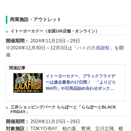
商業施設・アウトレット
イトーヨーカドー（全国106店舗・オンライン）
開催期間：
2024年11月13日～29日
※2024年11月30日～12月3日は「
ハトの大感謝祭
」を開
催
関連記事
イトーヨーカドー、ブラックフライデ
ーは過去最長の17日間！ 「よりどり
960円」や日用品詰め合わせボック
ス、レシートで当たる現金3万円など
三井ショッピングパーク ららぽーと「ららぽーとBLACK
FRIDAY」
開催期間：
2024年11月15日～29日
対象施設：
TOKYO-BAY、柏の葉、豊洲、立川立飛、横