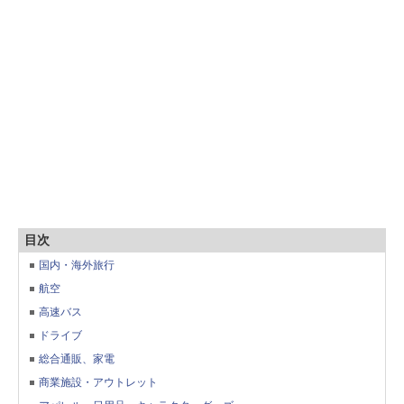
目次
国内・海外旅行
航空
高速バス
ドライブ
総合通販、家電
商業施設・アウトレット