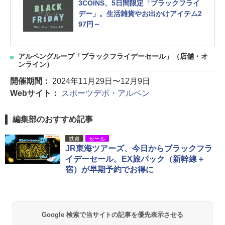
3COINS、5日間限定「ブラックフライ
デー」。生活雑貨やお出かけアイテム2
97円～
アルペングループ「ブラックフライデーセール」（店舗・オ
ンライン）
開催期間：
2024年11月29日〜12月9日
Webサイト：
スポーツデポ・アルペン
編集部のおすすめ記事
鉄道
セール
JR東海ツアーズ、今日からブラックフラ
イデーセール。EX旅パック（新幹線＋
宿）が早期予約でお得に
Google 検索で当サイトの記事を優先表示させる