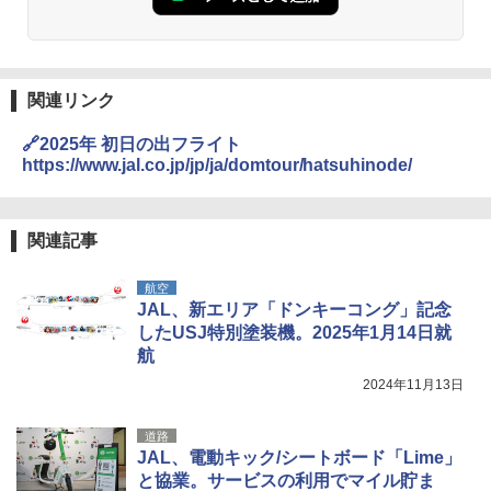
関連リンク
🔗2025年 初日の出フライト
https://www.jal.co.jp/jp/ja/domtour/hatsuhinode/
関連記事
航空
JAL、新エリア「ドンキーコング」記念
したUSJ特別塗装機。2025年1月14日就
航
2024年11月13日
道路
JAL、電動キック/シートボード「Lime」
と協業。サービスの利用でマイル貯ま