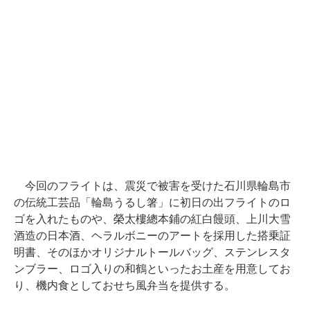
今回のフライトは、震災で被害を受けた石川県輪島市
の伝統工芸品「輪島うるし箸」に初日の出フライトのロ
ゴを入れたものや、榮太樓總本鋪の紅白饅頭、上川大雪
酒造の日本酒、ヘラルボニーのアートを採用した搭乗証
明書、そのほかオリジナルトールバッグ、ステンレスタ
ンブラー、ロゴ入りの和鶴といったお土産を用意してお
り、機内食としておせち風弁当を提供する。