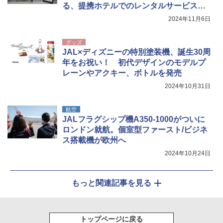
る、提携ホテルでのレンタルサービスも
検討
2024年11月6日
グッズ
JAL×ディズニーの特別塗装機、誕生30周
年をお祝い！ 初代デザインのモデルプ
レーンやアクキー、ボトルを発売
2024年10月31日
航空
JALフラグシップ機A350-1000がついに
ロンドン就航。個室型ファースト/ビジネ
ス搭載機が欧州へ
2024年10月24日
もっと関連記事を見る
トップページに戻る