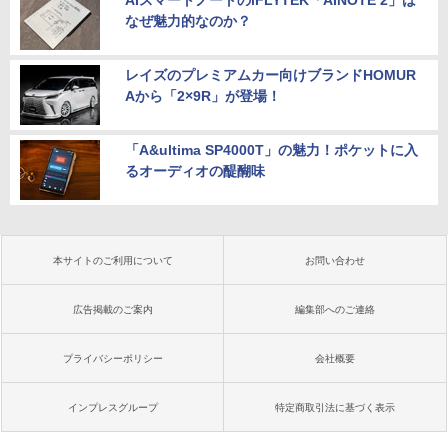
なぜ魅力的なのか？
レイズのプレミアムカー向けブランドHOMUR
Aから「2×9R」が登場！
「A&ultima SP4000T」の魅力！ポケットに入
るオーディオの醍醐味
本サイトのご利用について
お問い合わせ
広告掲載のご案内
編集部へのご連絡
プライバシーポリシー
会社概要
インプレスグループ
特定商取引法に基づく表示