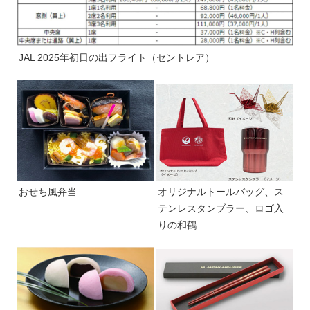
JAL 2025年初日の出フライト（セントレア）
おせち風弁当
オリジナルトールバッグ、ス
テンレスタンブラー、ロゴ入
りの和鶴