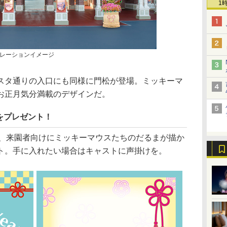
1
レーションイメージ
タ通りの入口にも同様に門松が登場。ミッキーマ
お正月気分満載のデザインだ。
をプレゼント！
3日は、来園者向けにミッキーマウスたちのだるまが描か
ト。手に入れたい場合はキャストに声掛けを。