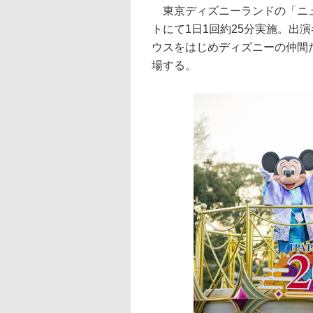
東京ディズニーランドの「ニュ
トにて1日1回約25分実施。出
ウスをはじめディズニーの仲間
場する。