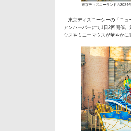
東京ディズニーランドの2024
東京ディズニーシーの「ニュー
アンハーバーにて1日2回開催。
ウスやミニーマウスが華やかに