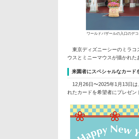
ワールドバザールの入口のデコ
東京ディズニーシーのミラコス
ウスとミニーマウスが描かれた
来園者にスペシャルなカード
12月26日〜2025年1月1
れたカードを希望者にプレゼン