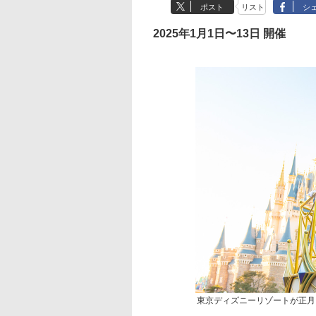
ポスト
リスト
シ
2025年1月1日〜13日 開催
東京ディズニーリゾートが正月