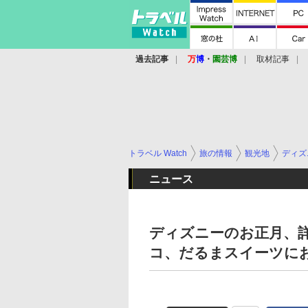
過去記事
万
博
・
園芸博
取材記事
トラベル Watch
旅の情報
観光地
ディズ
ニュース
ディズニーのお正月、
コ、だるまスイーツに