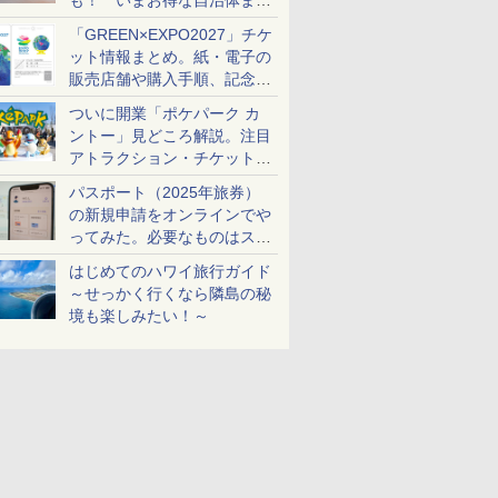
も！ いまお得な自治体まと
め
「GREEN×EXPO2027」チケ
ット情報まとめ。紙・電子の
販売店舗や購入手順、記念チ
ケットも解説
ついに開業「ポケパーク カ
ントー」見どころ解説。注目
アトラクション・チケット手
配・来場前に必要な準備は？
パスポート（2025年旅券）
の新規申請をオンラインでや
ってみた。必要なものはスマ
ホとマイナカードのみ
はじめてのハワイ旅行ガイド
～せっかく行くなら隣島の秘
境も楽しみたい！～