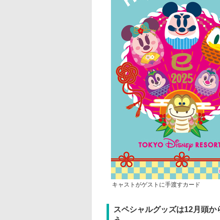
キャストがゲストに手渡すカード
スペシャルグッズは12月頭