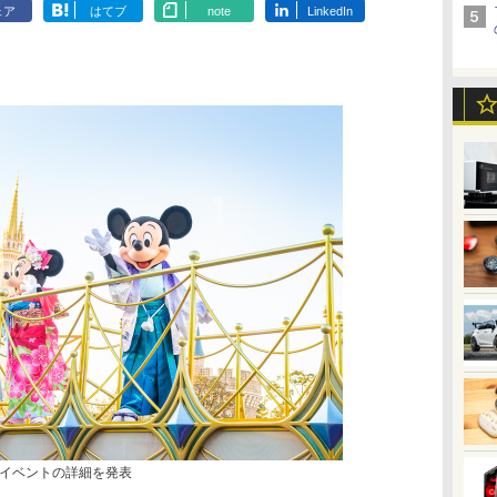
ェア
はてブ
note
LinkedIn
イベントの詳細を発表