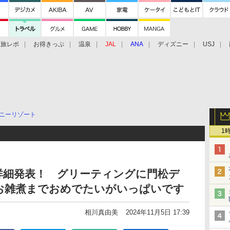
旅レポ
お得きっぷ
温泉
JAL
ANA
ディズニー
USJ
ニーリゾート
1
詳細発表！ グリーティングに門松デ
お雑煮までおめでたいがいっぱいです
相川真由美
2024年11月5日 17:39