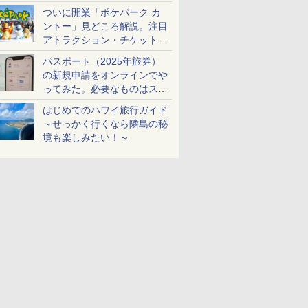
ケットも解説
ついに開業「ポケパーク カ
ントー」見どころ解説。注目
アトラクション・チケット手
配・来場前に必要な準備は？
パスポート（2025年旅券）
の新規申請をオンラインでや
ってみた。必要なものはスマ
ホとマイナカードのみ
はじめてのハワイ旅行ガイド
～せっかく行くなら隣島の秘
境も楽しみたい！～