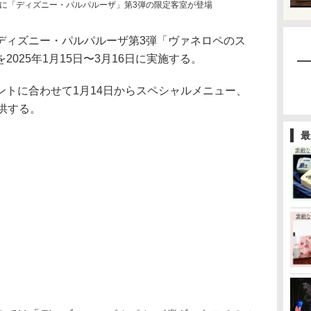
に「ディズニー・パルパルーザ」第3弾の限定客室が登場
ィズニー・パルパルーザ第3弾「ヴァネロペのス
025年1月15日〜3月16日に実施する。
トに合わせて1月14日からスペシャルメニュー、
供する。
最