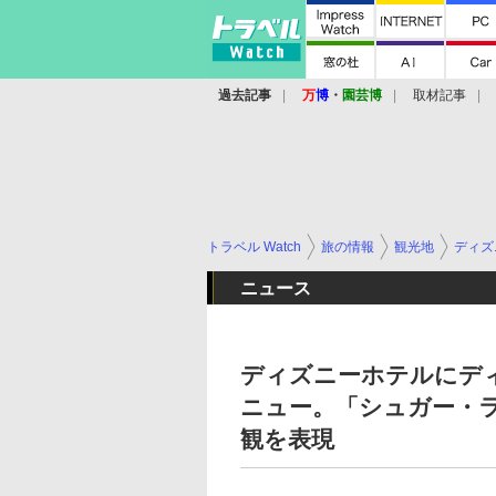
過去記事
万
博
・
園芸博
取材記事
トラベル Watch
旅の情報
観光地
ディズ
ニュース
ディズニーホテルにデ
ニュー。「シュガー・
観を表現