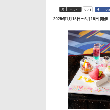
ポスト
リスト
シ
2025年1月15日〜3月16日 開催