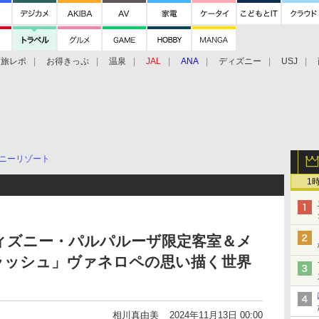
旅レポ
お得きっぷ
温泉
JAL
ANA
ディズニー
USJ
ニーリゾート
1
ィズニー・パルパルーザ限定客室＆メ
ラッシュ」ヴァネロペの思い描く世界
相川真由美
2024年11月13日 00:00