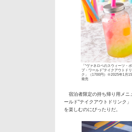
「“ヴァネロペのスウィーツ・
プ・ワールド”テイクアウトド
ク」（1700円）※2025年1月1
発売
宿泊者限定の持ち帰り用メニュ
ールド”テイクアウトドリンク
を楽しむのにぴったりだ。