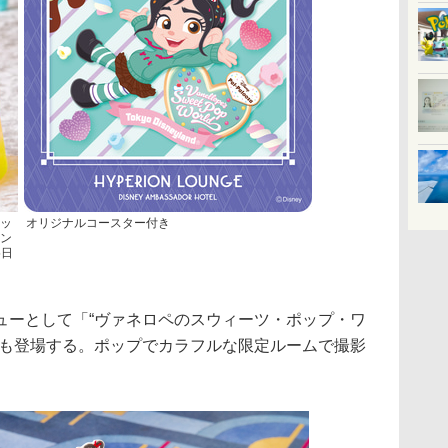
ポッ
オリジナルコースター付き
リン
5日
ーとして「“ヴァネロペのスウィーツ・ポップ・ワ
」も登場する。ポップでカラフルな限定ルームで撮影