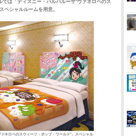
では「ディズニー・パルパルーザ“ヴァネロペのス
」スペシャルルームを用意。
ヴァネロペのスウィーツ・ポップ・ワールド”」スペシャル