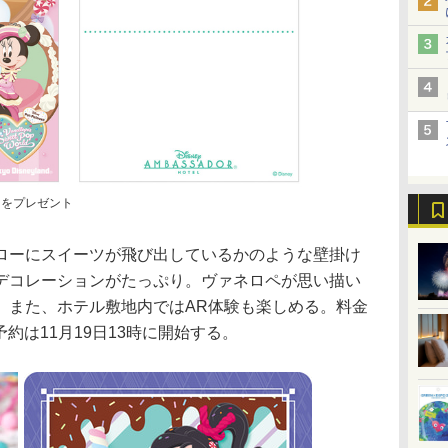
ドをプレゼント
ーにスイーツが飛び出しているかのような壁掛け
デコレーションがたっぷり。ヴァネロペが思い描い
。また、ホテル敷地内ではAR体験も楽しめる。料金
予約は11月19日13時に開始する。