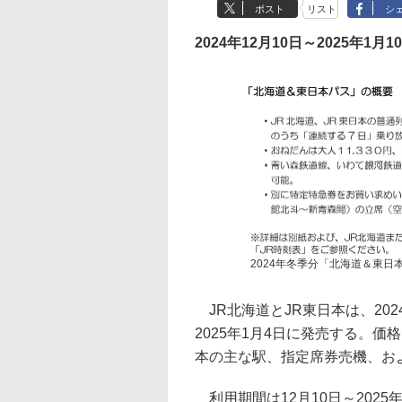
ポスト
リスト
シ
2024年12月10日～2025年1月1
2024年冬季分「北海道＆東日
JR北海道とJR東日本は、20
2025年1月4日に発売する。価格
本の主な駅、指定席券売機、お
利用期間は12月10日～2025