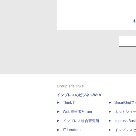
Group site links
インプレスのビジネスWeb
Think IT
SmartGri
Web担当者Forum
ネットショ
インプレス総合研究所
Impress Busi
IT Leaders
インプレス