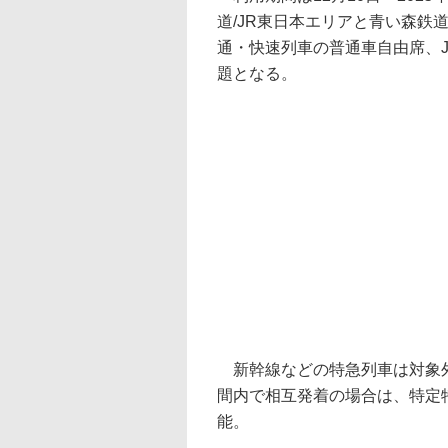
道/JR東日本エリアと青い森鉄
通・快速列車の普通車自由席、J
題となる。
新幹線などの特急列車は対象外
間内で相互発着の場合は、特定
能。