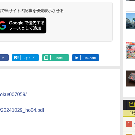
最大級の庭園露天風
（旧：東京ベイ舞浜
ンド東京有明
9,958円～
11,200円～
5,450円～
5,200円～
4,290円～
呂の宿 清風荘）
ホテル）
19,541円～
5,758円～
6,070円～
 検索で当サイトの記事を優先表示させる
ェア
はてブ
note
LinkedIn
toku/007059/
24/20241029_ho04.pdf
1