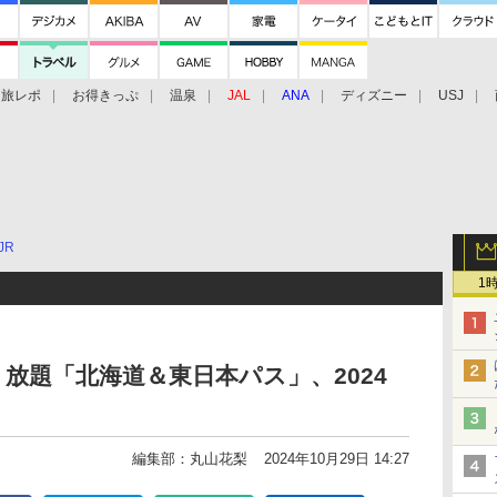
旅レポ
お得きっぷ
温泉
JAL
ANA
ディズニー
USJ
JR
1
り放題「北海道＆東日本パス」、2024
編集部：丸山花梨
2024年10月29日 14:27