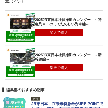
00ポイント
2025JR東日本社員撮影カレンダー ～特
急列車・のってたのしい列車編～
2025JR東日本社員撮影カレンダー ～新
幹線編～
編集部のおすすめ記事
鉄道
JR東日本、在来線特急券がJRE POINTで