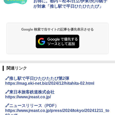
お得に。都内～松本/日立/伊東/渋川/銚子
が対象「推し駅で平日ひたひたたび」
Google 検索で当サイトの記事を優先表示させる
関連リンク
🔗推し駅で平日ひたひたたび第2弾
https://mag.eki-net.biz/2024/12/hitahita-02.html
🔗東日本旅客鉄道株式会社
https://www.jreast.co.jp/
🔗ニュースリリース（PDF）
https://www.jreast.co.jp/press/2024/tokyo/20241211_to