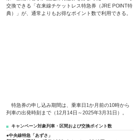
交換できる「在来線チケットレス特急券（JRE POINT特
典）」が、通常よりもお得なポイント数で利用できる。
特急券の申し込み期間は、乗車日1か月前の10時から
列車の出発時刻まで（12月14日～2025年3月31日）。
キャンペーン対象列車・区間および交換ポイント数
中央線特急「あずさ」