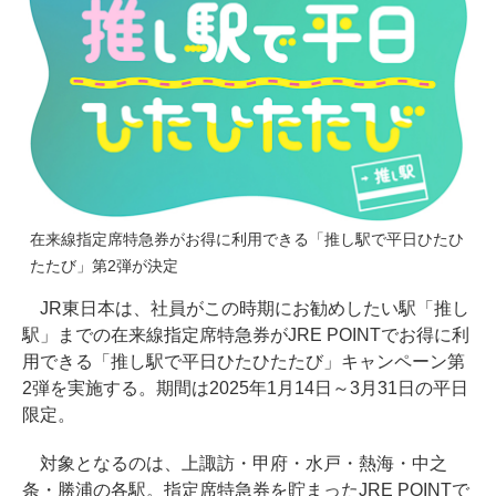
在来線指定席特急券がお得に利用できる「推し駅で平日ひたひ
たたび」第2弾が決定
JR東日本は、社員がこの時期にお勧めしたい駅「推し
駅」までの在来線指定席特急券がJRE POINTでお得に利
用できる「推し駅で平日ひたひたたび」キャンペーン第
2弾を実施する。期間は2025年1月14日～3月31日の平日
限定。
対象となるのは、上諏訪・甲府・水戸・熱海・中之
条・勝浦の各駅。指定席特急券を貯まったJRE POINTで