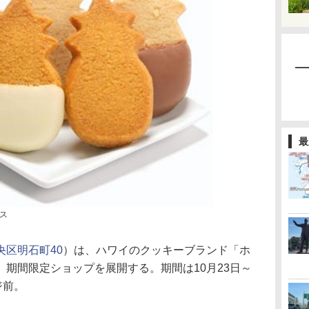
最
ス
央区明石町40
）は、ハワイのクッキーブランド「ホ
期間限定ショップを展開する。期間は10月23日～
ジ前。