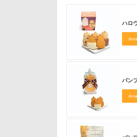
ハロ
パン