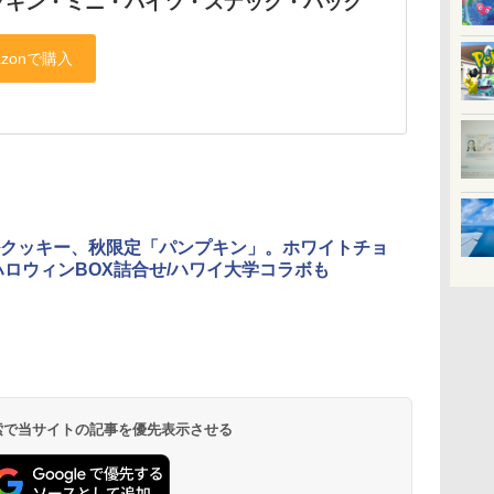
プキン・ミニ・バイツ・スナック・パック
クッキー、秋限定「パンプキン」。ホワイトチョ
ハロウィンBOX詰合せ/ハワイ大学コラボも
 検索で当サイトの記事を優先表示させる