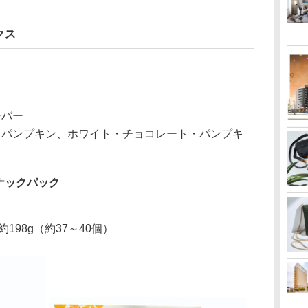
クス
ーバー
（パンプキン、ホワイト・チョコレート・パンプキ
ナックパック
198g（約37～40個）