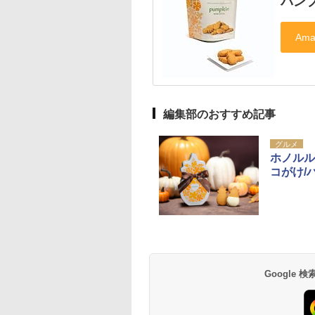
パン
編集部のおすすめ記事
グルメ
ホノルル
コがけ/
Google