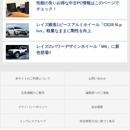
性能の良いお得な中古PC情報はこのページで
チェック！
レイズ鍛造1ピースアルミホイール「CE28 N-p
lus」軽量なままに剛性を向上
レイズのパワーデザインホイール「M6」に新
色登場!!
本サイトのご利用について
お問い合わせ
広告掲載のご案内
編集部へのご連絡
プライバシーポリシー
会社概要
インプレスグループ
特定商取引法に基づく表示