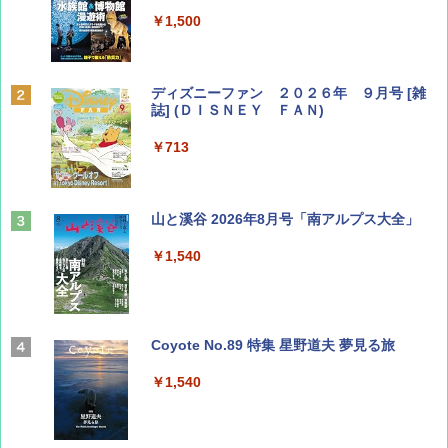
￥1,500
ディズニーファン ２０２６年 ９月号 [雑
誌] (ＤＩＳＮＥＹ ＦＡＮ)
￥713
山と溪谷 2026年8月号「南アルプス大全」
￥1,540
Coyote No.89 特集 星野道夫 夢見る旅
￥1,540