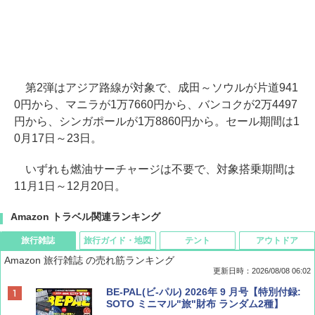
第2弾はアジア路線が対象で、成田～ソウルが片道941
0円から、マニラが1万7660円から、バンコクが2万4497
円から、シンガポールが1万8860円から。セール期間は1
0月17日～23日。
いずれも燃油サーチャージは不要で、対象搭乗期間は
11月1日～12月20日。
Amazon トラベル関連ランキング
旅行雑誌
旅行ガイド・地図
テント
アウトドア
Amazon 旅行雑誌 の売れ筋ランキング
更新日時：2026/08/08 06:02
BE-PAL(ビ-パル) 2026年 9 月号【特別付録:
SOTO ミニマル"旅"財布 ランダム2種】