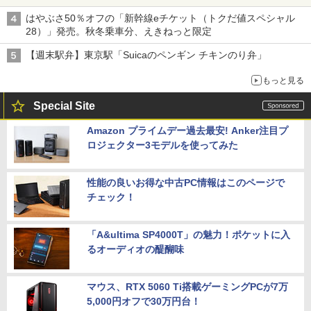
はやぶさ50％オフの「新幹線eチケット（トクだ値スペシャル
28）」発売。秋冬乗車分、えきねっと限定
【週末駅弁】東京駅「Suicaのペンギン チキンのり弁」
もっと見る
Special Site
Amazon プライムデー過去最安! Anker注目プ
ロジェクター3モデルを使ってみた
性能の良いお得な中古PC情報はこのページで
チェック！
「A&ultima SP4000T」の魅力！ポケットに入
るオーディオの醍醐味
マウス、RTX 5060 Ti搭載ゲーミングPCが7万
5,000円オフで30万円台！