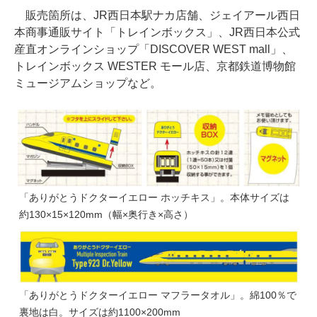
販売箇所は、JR西日本駅ナカ店舗、ジェイアール西日
本商事通販サイト「トレインボックス」、JR西日本公式
産直オンラインショップ「DISCOVER WEST mall」、
トレインボックス WESTER モール店、京都鉄道博物館
ミュージアムショップなど。
「ありがとうドクターイエロー ホッチキス」。本体サイズは
約130×15×120mm（幅×奥行き×高さ）
「ありがとうドクターイエロー マフラータオル」。綿100％で
裏地は白。サイズは約1100×200mm