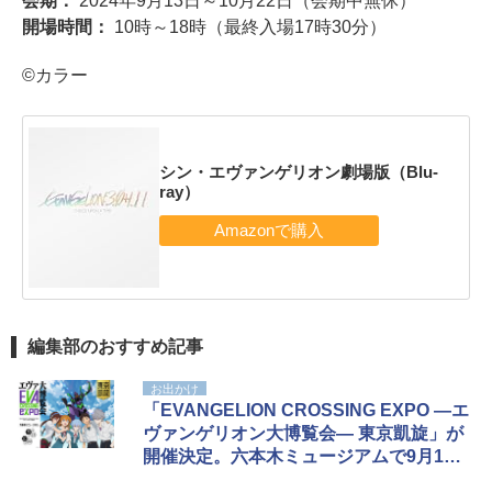
会期：
2024年9月13日～10月22日（会期中無休）
開場時間：
10時～18時（最終入場17時30分）
©カラー
シン・エヴァンゲリオン劇場版（Blu-
ray）
編集部のおすすめ記事
お出かけ
「EVANGELION CROSSING EXPO ―エ
ヴァンゲリオン大博覧会― 東京凱旋」が
開催決定。六本木ミュージアムで9月13
日から