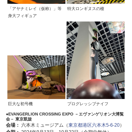
「アヤナミレイ（仮称）」等
特大ロンギヌスの槍
身大フィギュア
巨大な初号機
プログレッシブナイフ
EVANGERLION CROSSING EXPO －エヴァンゲリオン大博覧
会－ 東京凱旋
会場：
六本木ミュージアム（
東京都港区六本木5-6-20
）