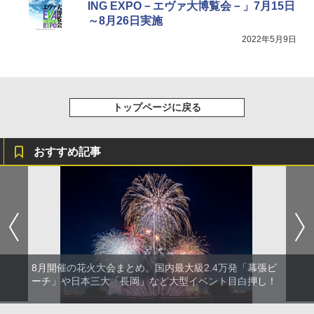
ING EXPO－エヴァ大博覧会－」7月15日
～8月26日実施
2022年5月9日
トップページに戻る
おすすめ記事
8月開催の花火大会まとめ。国内最大級2.4万発「幕張ビ
ーチ」や日本三大「長岡」など大型イベント目白押し！