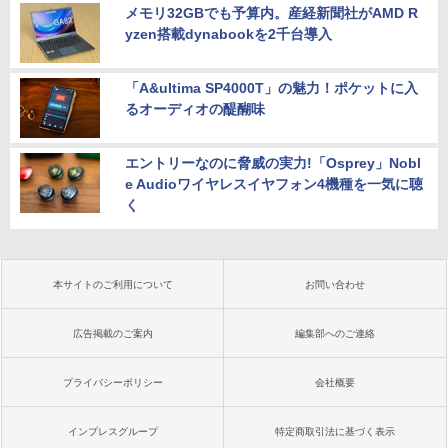
メモリ32GBでも予算内。産経新聞社がAMD R
yzen搭載dynabookを2千台導入
「A&ultima SP4000T」の魅力！ポケットに入
るオーディオの醍醐味
エントリーなのに脅威の実力!「Osprey」Nobl
e Audioワイヤレスイヤフォン4機種を一気に聴
く
本サイトのご利用について
お問い合わせ
広告掲載のご案内
編集部へのご連絡
プライバシーポリシー
会社概要
インプレスグループ
特定商取引法に基づく表示