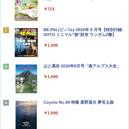
￥713
BE-PAL(ビ-パル) 2026年 9 月号【特別付録:
SOTO ミニマル"旅"財布 ランダム2種】
￥1,500
山と溪谷 2026年8月号「南アルプス大全」
￥1,540
Coyote No.89 特集 星野道夫 夢見る旅
￥1,540