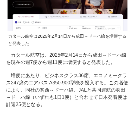
カタール航空は2025年2月14日から成田～ドーハ線を増便する
と発表した
カタール航空は、2025年2月14日から成田～ドーハ線
を現在の週7便から週11便に増便すると発表した。
増便にあたり、ビジネスクラス36席、エコノミークラ
ス247席のエアバス A350-900型機を投入する。この増便
により、同社の関西～ドーハ線、JALと共同運航の羽田
～ドーハ線（いずれも1日1便）と合わせて日本発着便は
計週25便となる。