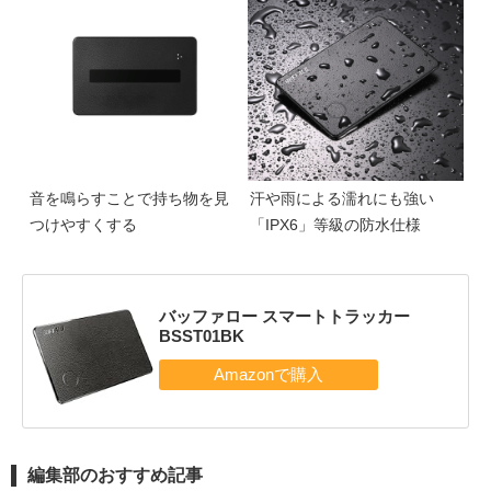
音を鳴らすことで持ち物を見
汗や雨による濡れにも強い
つけやすくする
「IPX6」等級の防水仕様
バッファロー スマートトラッカー
BSST01BK
編集部のおすすめ記事