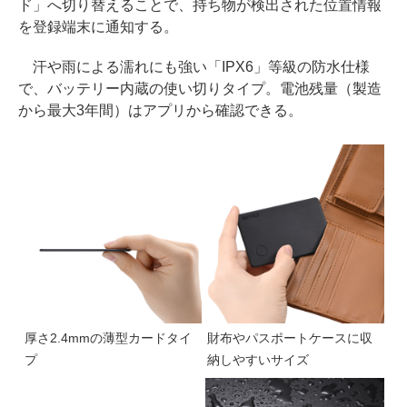
ド」へ切り替えることで、持ち物が検出された位置情報
を登録端末に通知する。
汗や雨による濡れにも強い「IPX6」等級の防水仕様
で、バッテリー内蔵の使い切りタイプ。電池残量（製造
から最大3年間）はアプリから確認できる。
厚さ2.4mmの薄型カードタイ
財布やパスポートケースに収
プ
納しやすいサイズ