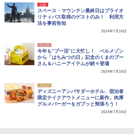
話題
スペース・マウンテン最終日はプライオ
リティパス取得のゲストのみ！ 利用方
法を事前告知
2024年7月16日
グッズ
今年も“プー活”に大忙し！ ベルメゾン
から「はちみつの日」記念のくまのプー
さん＆ハニーアイテムが続々登場
2024年7月16日
グルメ
ディズニーアンバサダーホテル、宿泊者
限定テイクアウトメニューに新作。肉厚
グルメバーガーをガブッと頬張ろう！
2024年7月16日