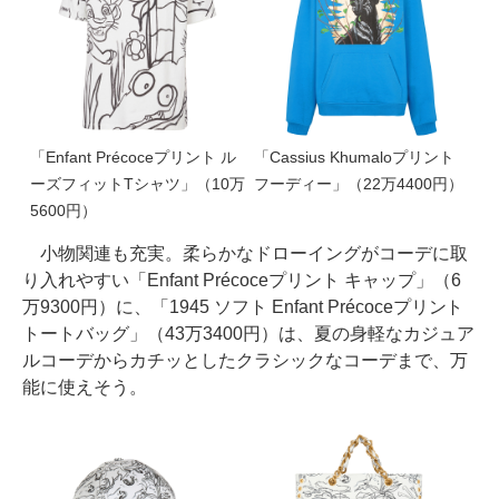
「Enfant Précoceプリント ル
「Cassius Khumaloプリント
ーズフィットTシャツ」（10万
フーディー」（22万4400円）
5600円）
小物関連も充実。柔らかなドローイングがコーデに取
り入れやすい「Enfant Précoceプリント キャップ」（6
万9300円）に、「1945 ソフト Enfant Précoceプリント
トートバッグ」（43万3400円）は、夏の身軽なカジュア
ルコーデからカチッとしたクラシックなコーデまで、万
能に使えそう。