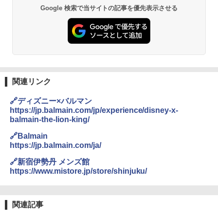
Google 検索で当サイトの記事を優先表示させる
関連リンク
🔗ディズニー×バルマン
https://jp.balmain.com/jp/experience/disney-x-
balmain-the-lion-king/
🔗Balmain
https://jp.balmain.com/ja/
🔗新宿伊勢丹 メンズ館
https://www.mistore.jp/store/shinjuku/
関連記事