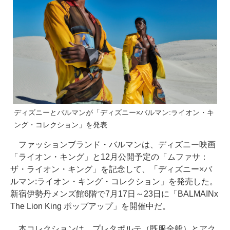
ディズニーとバルマンが「ディズニー×バルマン:ライオン・キ
ング・コレクション」を発表
ファッションブランド・バルマンは、ディズニー映画
「ライオン・キング」と12月公開予定の「ムファサ：
ザ・ライオン・キング」を記念して、「ディズニー×バ
ルマン:ライオン・キング・コレクション」を発売した。
新宿伊勢丹メンズ館6階で7月17日～23日に「BALMAINx
The Lion King ポップアップ」を開催中だ。
本コレクションは、プレタポルテ（既服全般）とアク