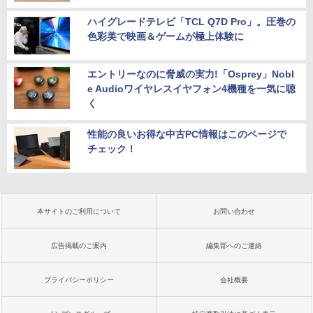
ハイグレードテレビ「TCL Q7D Pro」。圧巻の
色彩美で映画＆ゲームが極上体験に
エントリーなのに脅威の実力!「Osprey」Nobl
e Audioワイヤレスイヤフォン4機種を一気に聴
く
性能の良いお得な中古PC情報はこのページで
チェック！
本サイトのご利用について
お問い合わせ
広告掲載のご案内
編集部へのご連絡
プライバシーポリシー
会社概要