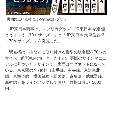
実物に近い素材による駅名標レプリカ
JR東日本商事は、レプリカグッズ「JR東日本 駅名標
とうきょう（70％サイズ）」と「JR東日本 乗車位置標
（70％サイズ）」を発売した。
駅名標は、柱などに取り付ける縦型の駅名標を70％の
サイズ（約70×14cm）としたもの。実際のサインマニュ
アルに基づいたデザインで、裏面はマグネットになって
いる。東京駅の全7種類（山手線、中央線、京浜東北
線、東海道線、横須賀線・総武線、京葉線・武蔵野線、
新幹線）をラインアップしており、価格は各1万5000
円。