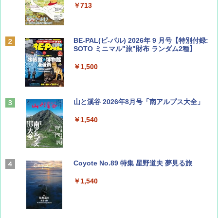
￥713
BE-PAL(ビ-パル) 2026年 9 月号【特別付録:
SOTO ミニマル"旅"財布 ランダム2種】
￥1,500
山と溪谷 2026年8月号「南アルプス大全」
￥1,540
Coyote No.89 特集 星野道夫 夢見る旅
￥1,540