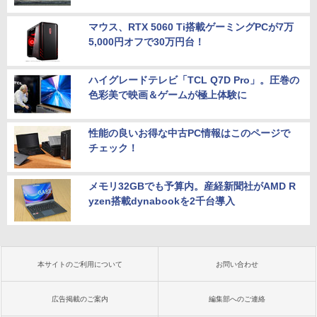
マウス、RTX 5060 Ti搭載ゲーミングPCが7万
5,000円オフで30万円台！
ハイグレードテレビ「TCL Q7D Pro」。圧巻の
色彩美で映画＆ゲームが極上体験に
性能の良いお得な中古PC情報はこのページで
チェック！
メモリ32GBでも予算内。産経新聞社がAMD R
yzen搭載dynabookを2千台導入
本サイトのご利用について
お問い合わせ
広告掲載のご案内
編集部へのご連絡