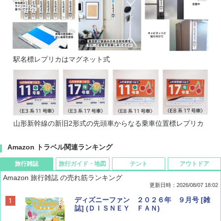
駅名標レプリカはマグネット式
山形新幹線の新旧2形式の先頭車からなる乗車位置標レプリカ
Amazon トラベル関連ランキング
旅行雑誌
旅行ガイド・地図
テント
アウトドア
Amazon 旅行雑誌 の売れ筋ランキング
更新日時：2026/08/07 18:02
ディズニーファン ２０２６年 ９月号 [雑
誌] (ＤＩＳＮＥＹ ＦＡＮ)