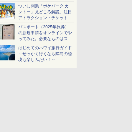
ケットも解説
ついに開業「ポケパーク カ
ントー」見どころ解説。注目
アトラクション・チケット手
配・来場前に必要な準備は？
パスポート（2025年旅券）
の新規申請をオンラインでや
ってみた。必要なものはスマ
ホとマイナカードのみ
はじめてのハワイ旅行ガイド
～せっかく行くなら隣島の秘
境も楽しみたい！～