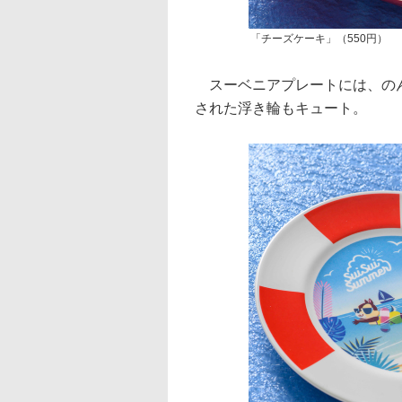
「チーズケーキ」（550円）
スーベニアプレートには、のん
された浮き輪もキュート。