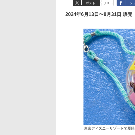
ポスト
リスト
シ
2024年6月13日〜8月31日 販売
東京ディズニーリゾートで夏限定の