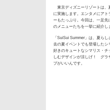
東京ディズニーリゾートは、夏
に実施します。エンタメにアト
ーもたっぷり。今回は、一足先に6月
のメニューたちを一挙に紹介し
「SuiSui Summer」は
去の夏イベントでも登場したシリ
好きのキュートなシマリス・チ
しむデザインが涼しげ！ グラ
プがいいんです。