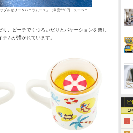
ップルゼリー＆バニラムース」（単品550円、スーベニ
り、ビーチでくつろいだりとバケーションを楽し
イテムが描かれています。
1