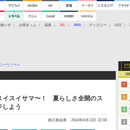
旅レポ
お得きっぷ
温泉
JAL
ANA
ディズニー
USJ
ニーリゾート
1
スイスイサマ〜！ 夏らしさ全開のス
ジしよう
相川真由美
2024年6月13日 22:00