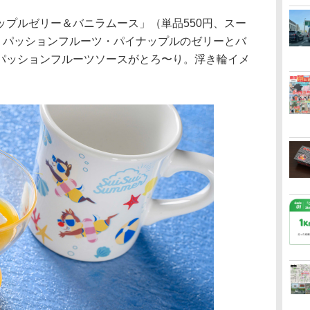
ップルゼリー＆バニラムース」（単品550円、スー
は、パッションフルーツ・パイナップルのゼリーとバ
パッションフルーツソースがとろ〜り。浮き輪イメ