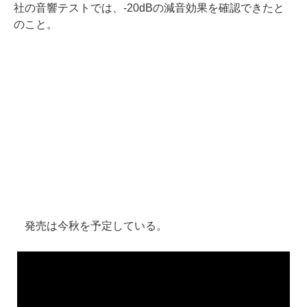
社の音響テストでは、-20dBの減音効果を確認できたと
のこと。
発売は今秋を予定している。