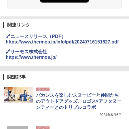
関連リンク
🔗ニュースリリース（PDF）
https://www.thermos.jp/info/pdf/20240716151627.pdf
🔗サーモス株式会社
https://www.thermos.jp/
関連記事
グッズ
バカンスを楽しむスヌーピーと仲間たち
のアウトドアグッズ、ロゴス×アフタヌー
ンティーとのトリプルコラボ
2024年6月6日
グッズ