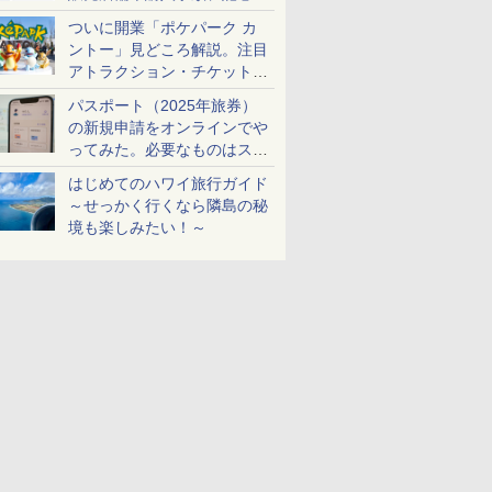
ケットも解説
ついに開業「ポケパーク カ
ントー」見どころ解説。注目
アトラクション・チケット手
配・来場前に必要な準備は？
パスポート（2025年旅券）
の新規申請をオンラインでや
ってみた。必要なものはスマ
ホとマイナカードのみ
はじめてのハワイ旅行ガイド
～せっかく行くなら隣島の秘
境も楽しみたい！～