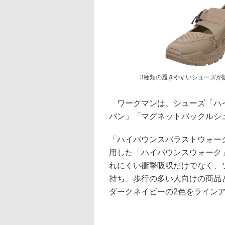
3種類の履きやすいシューズが
ワークマンは、シューズ「ハイ
バン」「マグネットバックルシ
「ハイバウンスバラストウォーク」
用した「ハイバウンスウォーク
れにくい衝撃吸収だけでなく、
持ち、歩行の多い人向けの商品と
ダークネイビーの2色をライン