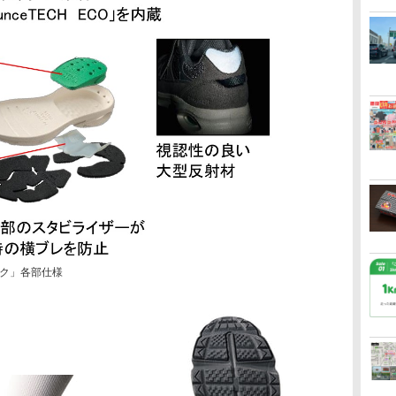
ク」各部仕様