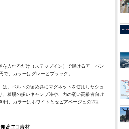
足を入れるだけ（ステップイン）で履けるアーバン
0円で、カラーはグレーとブラック。
」は、ベルトの留め具にマグネットを使用したシュ
り、着脱の多いキャンプ時や、力の弱い高齢者向け
00円、カラーはホワイトとセピアベージュの2種