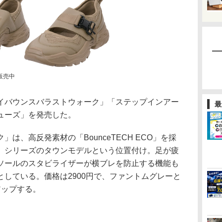
販売中
バウンスバラストウォーク」「ステップインアー
最
ューズ」を発売した。
は、高反発素材の「BounceTECH ECO」を採
」シリーズのタウンモデルという位置付け。足が疲
ソールのスタビライザーが横ブレを防止する機能も
している。価格は2900円で、ファントムグレーと
アップする。