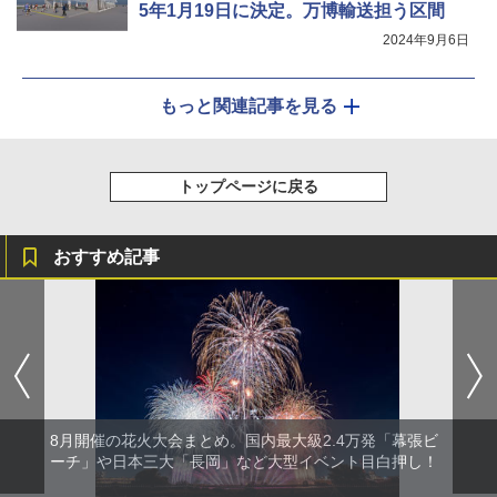
5年1月19日に決定。万博輸送担う区間
2024年9月6日
もっと関連記事を見る
トップページに戻る
おすすめ記事
8月開催の花火大会まとめ。国内最大級2.4万発「幕張ビ
ーチ」や日本三大「長岡」など大型イベント目白押し！