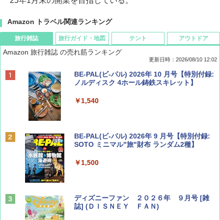
25年1月末の開業を目指している。
Amazon トラベル関連ランキング
旅行雑誌
旅行ガイド・地図
テント
アウトドア
Amazon 旅行雑誌 の売れ筋ランキング
更新日時：2026/08/10 12:02
BE-PAL(ビ-パル) 2026年 10 月号【特別付録:
ノルディスク 4ホール鋳鉄スキレット】
￥1,540
BE-PAL(ビ-パル) 2026年 9 月号【特別付録:
SOTO ミニマル"旅"財布 ランダム2種】
￥1,500
ディズニーファン ２０２６年 ９月号 [雑
誌] (ＤＩＳＮＥＹ ＦＡＮ)