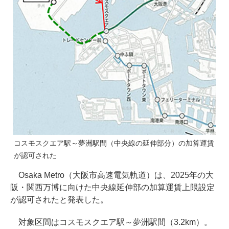
コスモスクエア駅～夢洲駅間（中央線の延伸部分）の加算運賃
が認可された
Osaka Metro（大阪市高速電気軌道）は、2025年の大
阪・関西万博に向けた中央線延伸部の加算運賃上限設定
が認可されたと発表した。
対象区間はコスモスクエア駅～夢洲駅間（3.2km）。