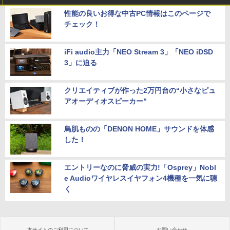
性能の良いお得な中古PC情報はこのページで
チェック！
iFi audio主力「NEO Stream 3」「NEO iDSD
3」に迫る
クリエイティブが作った2万円台の“小さなピュ
アオーディオスピーカー”
鳥肌ものの「DENON HOME」サウンドを体感
した！
エントリーなのに脅威の実力!「Osprey」Nobl
e Audioワイヤレスイヤフォン4機種を一気に聴
く
本サイトのご利用について
お問い合わせ