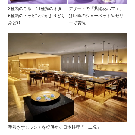
2種類のご飯、11種類のネタ、
デザートの「紫陽花パフェ」
6種類のトッピングがよりどり
は巨峰のシャーベットやゼリ
みどり
ーで表現
手巻きすしランチを提供する日本料理「十二颯」