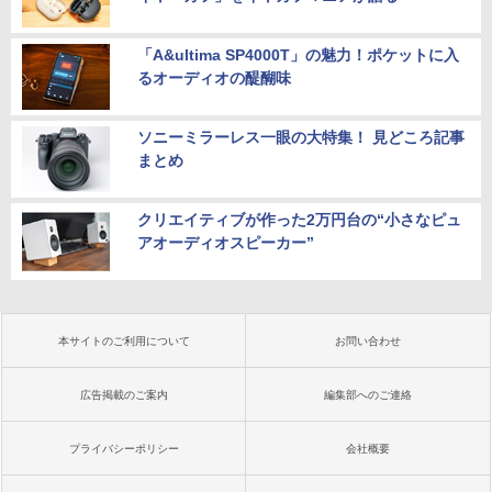
「A&ultima SP4000T」の魅力！ポケットに入
るオーディオの醍醐味
ソニーミラーレス一眼の大特集！ 見どころ記事
まとめ
クリエイティブが作った2万円台の“小さなピュ
アオーディオスピーカー”
本サイトのご利用について
お問い合わせ
広告掲載のご案内
編集部へのご連絡
プライバシーポリシー
会社概要