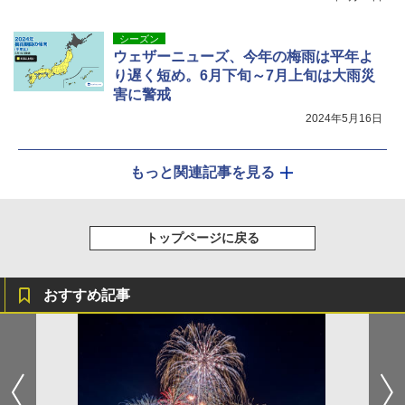
シーズン
ウェザーニューズ、今年の梅雨は平年よ
り遅く短め。6月下旬～7月上旬は大雨災
害に警戒
2024年5月16日
もっと関連記事を見る
トップページに戻る
おすすめ記事