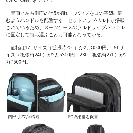
のPC収納部を設けた。
天面と左右側面の計5か所に、バッグをコの字型に囲
むようハンドルを配置する。セットアップベルトが搭載
されているため、スーツケースのプルドライブハンドル
に固定して持ち運ぶことも可能となっている。
価格は17Lサイズ（拡張時20L）が2万3000円、19Lサ
イズ（拡張時24L）が2万5300円、23L（拡張時27L）が2
万7500円。
内部は2気室構造
PC収納部を配置