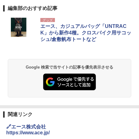
編集部のおすすめ記事
グッズ
エース、カジュアルバッグ「UNTRAC
K」から新作4種。クロスバイク用サコッ
シュ/倉敷帆布トートなど
Google 検索で当サイトの記事を優先表示させる
関連リンク
🔗エース株式会社
https://www.ace.jp/