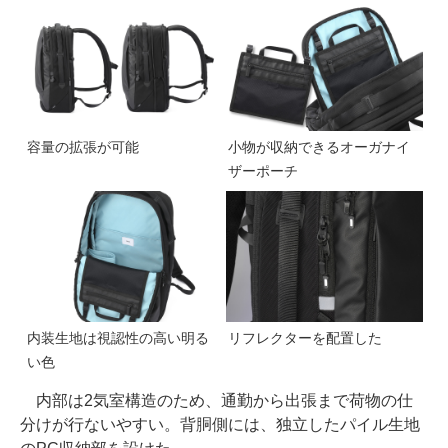
容量の拡張が可能
小物が収納できるオーガナイ
ザーポーチ
内装生地は視認性の高い明る
リフレクターを配置した
い色
内部は2気室構造のため、通勤から出張まで荷物の仕
分けが行ないやすい。背胴側には、独立したパイル生地