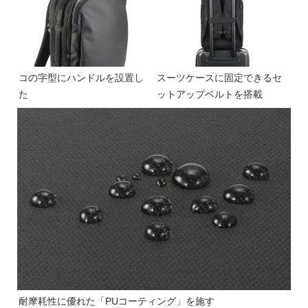
コの字型にハンドルを設置し
スーツケースに固定できるセ
た
ットアップベルトを搭載
耐摩耗性に優れた「PUコーティング」を施す