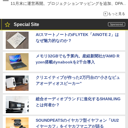
11月末に運営再開。プロジェクションマッピングを追加、DPA
は1500円
もっと見る
Special Site
AIスマートノートのiFLYTEK「AINOTE 2」は
なぜ魅力的なのか？
メモリ32GBでも予算内。産経新聞社がAMD R
yzen搭載dynabookを2千台導入
クリエイティブが作った2万円台の“小さなピュ
アオーディオスピーカー”
総合オーディオブランドに進化するSHANLING
とは何者か？
SOUNDPEATSのイヤカフ型イヤフォン「UU2
イヤーカフ」をイヤカフマニアが語る