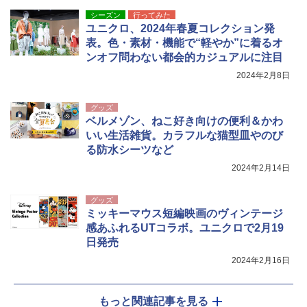
シーズン
行ってみた
ユニクロ、2024年春夏コレクション発
表。色・素材・機能で“軽やか”に着るオ
ンオフ問わない都会的カジュアルに注目
2024年2月8日
グッズ
ベルメゾン、ねこ好き向けの便利＆かわ
いい生活雑貨。カラフルな猫型皿やのび
る防水シーツなど
2024年2月14日
グッズ
ミッキーマウス短編映画のヴィンテージ
感あふれるUTコラボ。ユニクロで2月19
日発売
2024年2月16日
もっと関連記事を見る