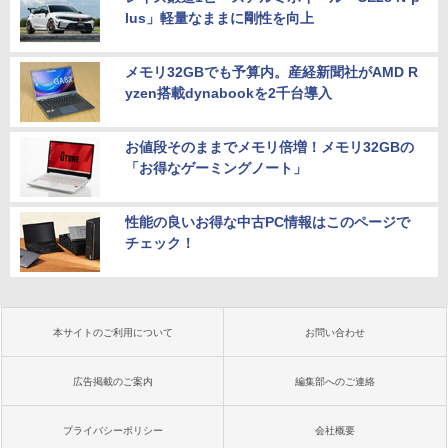
lus」軽量なままに剛性を向上
メモリ32GBでも予算内。産経新聞社がAMD R
yzen搭載dynabookを2千台導入
お値段そのままでメモリ倍増！メモリ32GBの
「お得なゲーミングノート」
性能の良いお得な中古PC情報はこのページで
チェック！
本サイトのご利用について
お問い合わせ
広告掲載のご案内
編集部へのご連絡
プライバシーポリシー
会社概要