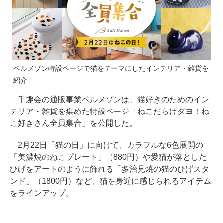
ベルメゾン特設ページで猫をテーマにしたインテリア・雑貨を
紹介
千趣会の通販事業ベルメゾンは、猫好きのためのイン
テリア・雑貨を集めた特設ページ「ねこだらけダヨ！ね
こ好きさん全員集合」を公開した。
2月22日「猫の日」に向けて、カラフルな6色展開の
「美濃焼のねこプレート」（880円）や愛猫が落とした
ひげをアートのように飾れる「多治見焼の猫のひげスタ
ンド」（1800円）など、猫を身近に感じられるアイテム
をラインアップ。