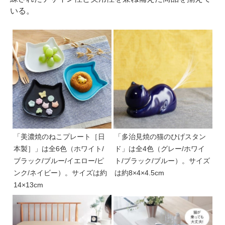
いる。
「美濃焼のねこプレート［日
「多治見焼の猫のひげスタン
本製］」は全6色（ホワイト/
ド」は全4色（グレー/ホワイ
ブラック/ブルー/イエロー/ピ
ト/ブラック/ブルー）。サイズ
ンク/ネイビー）。サイズは約
は約8×4×4.5cm
14×13cm