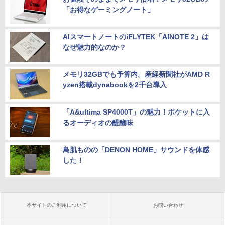
「お得なゲーミングノート」
AIスマートノートのiFLYTEK「AINOTE 2」は
なぜ魅力的なのか？
メモリ32GBでも予算内。産経新聞社がAMD R
yzen搭載dynabookを2千台導入
「A&ultima SP4000T」の魅力！ポケットに入
るオーディオの醍醐味
鳥肌ものの「DENON HOME」サウンドを体感
した！
本サイトのご利用について
お問い合わせ