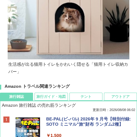
生活感が出る猫用トイレをかわいく隠せる「猫用トイレ収納カ
バー」
Amazon トラベル関連ランキング
旅行雑誌
旅行ガイド・地図
テント
アウトドア
Amazon 旅行雑誌 の売れ筋ランキング
更新日時：2026/08/08 06:02
BE-PAL(ビ-パル) 2026年 9 月号【特別付録:
SOTO ミニマル"旅"財布 ランダム2種】
￥1,500