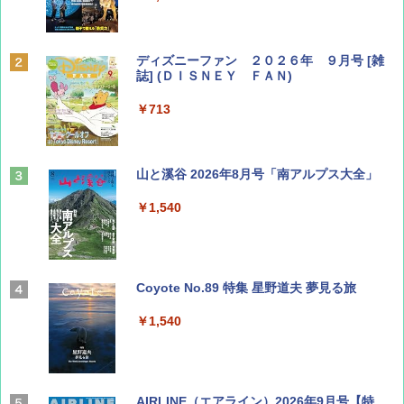
ディズニーファン ２０２６年 ９月号 [雑
誌] (ＤＩＳＮＥＹ ＦＡＮ)
￥713
山と溪谷 2026年8月号「南アルプス大全」
￥1,540
Coyote No.89 特集 星野道夫 夢見る旅
￥1,540
AIRLINE（エアライン）2026年9月号【特