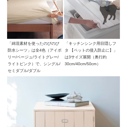
「綿混素材を使ったのびのび
「キッチンシンク用目隠しフ
防水シーツ」は全4色（アイボ
タ 【ペットの侵入防止に】」
リー/ベージュ/ライトグレー/
は3サイズ展開（奥行約
ライトピンク）で、シングル/
30cm/40cm/50cm）
セミダブル/ダブル