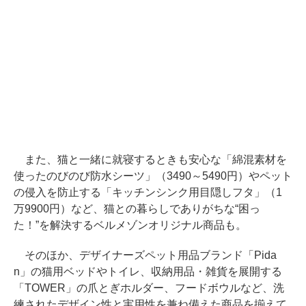
また、猫と一緒に就寝するときも安心な「綿混素材を
使ったのびのび防水シーツ」（3490～5490円）やペット
の侵入を防止する「キッチンシンク用目隠しフタ」（1
万9900円）など、猫との暮らしでありがちな“困っ
た！”を解決するベルメゾンオリジナル商品も。
そのほか、デザイナーズペット用品ブランド「Pida
n」の猫用ベッドやトイレ、収納用品・雑貨を展開する
「TOWER」の爪とぎホルダー、フードボウルなど、洗
練されたデザイン性と実用性を兼ね備えた商品を揃えて