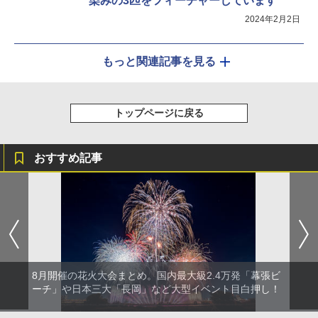
染みの3匹をフィーチャーしています
2024年2月2日
もっと関連記事を見る
トップページに戻る
おすすめ記事
8月開催の花火大会まとめ。国内最大級2.4万発「幕張ビ
ーチ」や日本三大「長岡」など大型イベント目白押し！