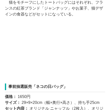
猫をモチーフにしたトートバッグにはそれぞれ、フラ
ンスの紅茶ブランド「ジャンナッツ」やお菓子、猫デザ
インの食器などがセットになっている。
事前抽選販売「ネコの日バッグ」
価格：
1650円
サイズ：
29×9×20cm（幅×奥行×高さ）、持ち手25cm
セット内容：
オリジナル ニャッフル（2枚入）、オリジ