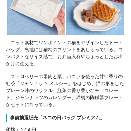
ニット素材でワンポイントの猫をデザインしたトート
バッグ。裏地には猫柄のプリントをあしらっている。コ
ンパクトなサイズ感で、お弁当入れやちょっとしたお出
かけに使える。
ストロベリーの果肉と葉、バニラを使った甘い香りの
紅茶「ジャンナッツ メルシー」をはじめ、猫の形をした
プレーン味のワッフル、紅茶の香り豊かなチョコレー
ト、ジャンナッツのカレンダー、猫柄の陶磁器プレート
がセットになっている。
事前抽選販売「ネコの日バッグ プレミアム」
価格：
2750円