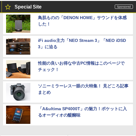
Special Site
鳥肌ものの「DENON HOME」サウンドを体感
した！
iFi audio主力「NEO Stream 3」「NEO iDSD
3」に迫る
性能の良いお得な中古PC情報はこのページで
チェック！
ソニーミラーレス一眼の大特集！ 見どころ記事
まとめ
「A&ultima SP4000T」の魅力！ポケットに入
るオーディオの醍醐味