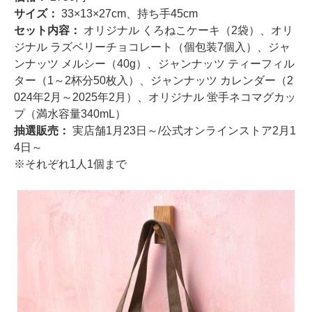
サイズ：
33×13×27cm、持ち手45cm
セット内容：
オリジナル くろねこケーキ（2袋）、オリ
ジナル ラズベリーチョコレート（個包装7個入）、ジャ
ンナッツ メルシー（40g）、ジャンナッツ ティーフィル
ター（1～2杯分50枚入）、ジャンナッツ カレンダー（2
024年2月～2025年2月）、オリジナル 蛍手ネコマグカッ
プ（満水容量340mL）
抽選販売：
実店舗1月23日～/公式オンラインストア2月1
4日～
※それぞれ1人1個まで