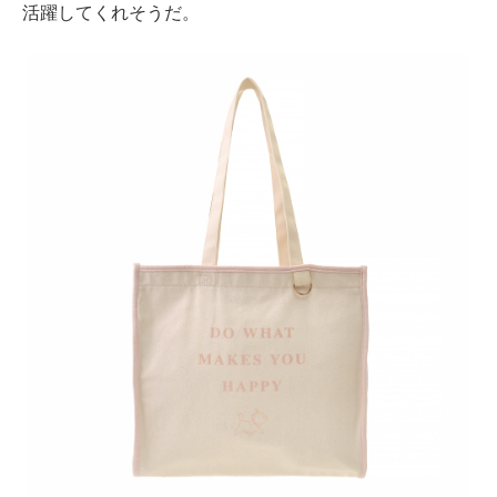
活躍してくれそうだ。