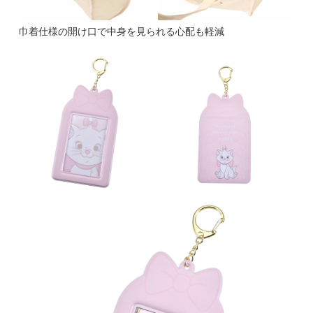
巾着仕様の開け口で中身を見られる心配も軽減