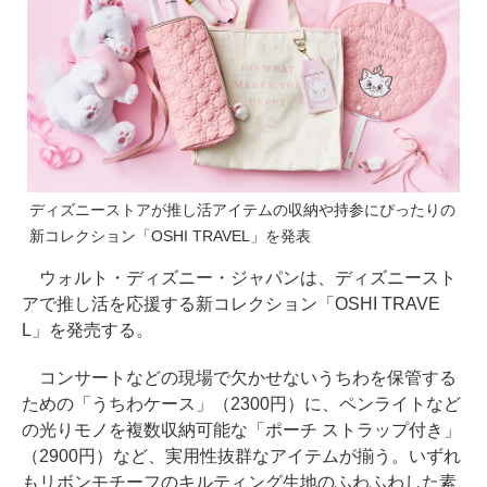
ディズニーストアが推し活アイテムの収納や持参にぴったりの
新コレクション「OSHI TRAVEL」を発表
ウォルト・ディズニー・ジャパンは、ディズニースト
アで推し活を応援する新コレクション「OSHI TRAVE
L」を発売する。
コンサートなどの現場で欠かせないうちわを保管する
ための「うちわケース」（2300円）に、ペンライトなど
の光りモノを複数収納可能な「ポーチ ストラップ付き」
（2900円）など、実用性抜群なアイテムが揃う。いずれ
もリボンモチーフのキルティング生地のふわふわした素