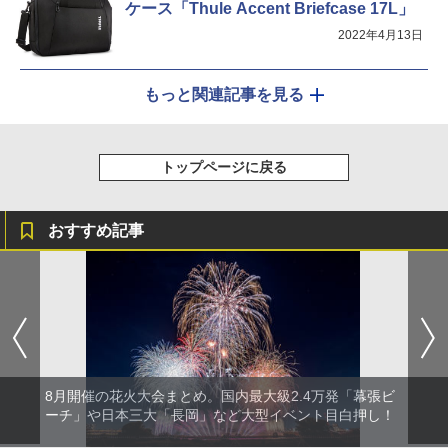
ケース「Thule Accent Briefcase 17L」
2022年4月13日
もっと関連記事を見る
トップページに戻る
おすすめ記事
8月開催の花火大会まとめ。国内最大級2.4万発「幕張ビ
ーチ」や日本三大「長岡」など大型イベント目白押し！