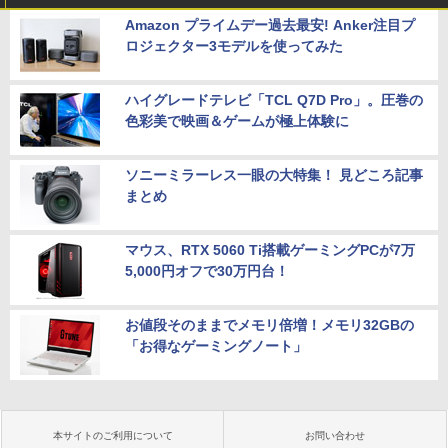
Amazon プライムデー過去最安! Anker注目プ
ロジェクター3モデルを使ってみた
ハイグレードテレビ「TCL Q7D Pro」。圧巻の
色彩美で映画＆ゲームが極上体験に
ソニーミラーレス一眼の大特集！ 見どころ記事
まとめ
マウス、RTX 5060 Ti搭載ゲーミングPCが7万
5,000円オフで30万円台！
お値段そのままでメモリ倍増！メモリ32GBの
「お得なゲーミングノート」
本サイトのご利用について
お問い合わせ