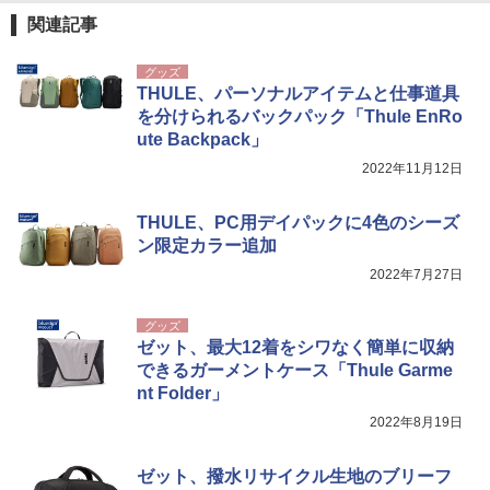
関連記事
グッズ
THULE、パーソナルアイテムと仕事道具
を分けられるバックパック「Thule EnRo
ute Backpack」
2022年11月12日
THULE、PC用デイパックに4色のシーズ
ン限定カラー追加
2022年7月27日
グッズ
ゼット、最大12着をシワなく簡単に収納
できるガーメントケース「Thule Garme
nt Folder」
2022年8月19日
ゼット、撥水リサイクル生地のブリーフ