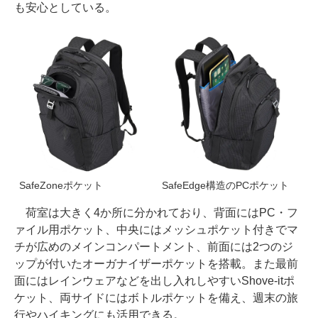
も安心としている。
SafeZoneポケット
SafeEdge構造のPCポケット
荷室は大きく4か所に分かれており、背面にはPC・フ
ァイル用ポケット、中央にはメッシュポケット付きでマ
チが広めのメインコンパートメント、前面には2つのジ
ップが付いたオーガナイザーポケットを搭載。また最前
面にはレインウェアなどを出し入れしやすいShove-itポ
ケット、両サイドにはボトルポケットを備え、週末の旅
行やハイキングにも活用できる。