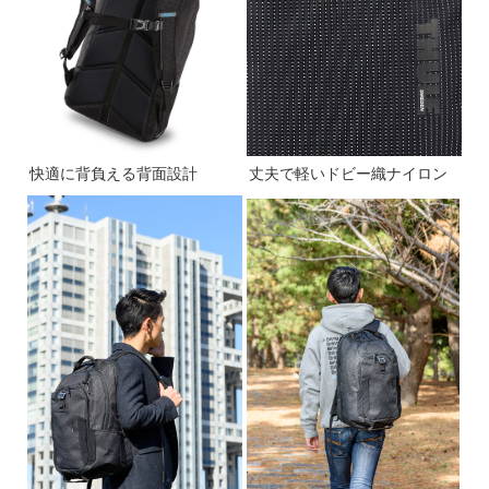
快適に背負える背面設計
丈夫で軽いドビー織ナイロン