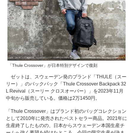
「Thule Crossover」が日本特別デザインで復刻
ゼットは、スウェーデン発のブランド「THULE（スー
リー）」のバックパック「Thule Crossover Backpack 32
L Revival（スーリー クロスオーバー）」を2023年11月
中旬から販売している。価格は2万1450円。
「Thule Crossover」はブランド初のバッグコレクション
として2010年に発売されたベストセラー商品。2021年に
生産終了したものの、日本からスウェーデン本国生産チ
ームへ強く要望を続けたところ、今回の限定生産が決ま