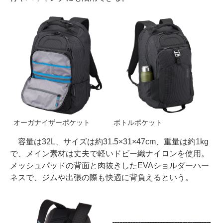
オーガナイザーポケット
ボトルポケット
容量は32L、サイズは約31.5×31×47cm、重量は約1kg
で、メイン素材は丈夫で軽いドビー織ナイロンを使用。
メッシュパッドの背面と肉抜きしたEVAショルダーハー
ネスで、ジムや出張の際も快適に背負えるという。