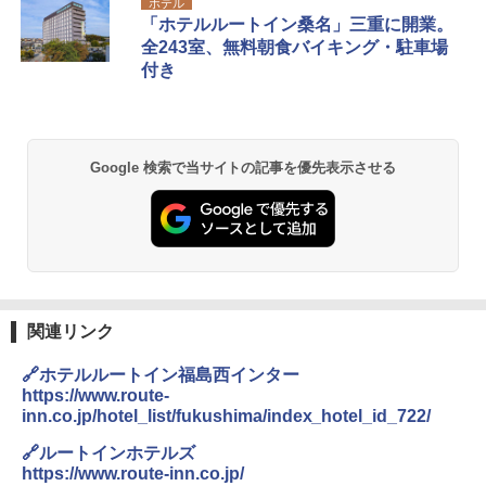
ホテル
「ホテルルートイン桑名」三重に開業。
全243室、無料朝食バイキング・駐車場
付き
Google 検索で当サイトの記事を優先表示させる
関連リンク
🔗ホテルルートイン福島西インター
https://www.route-
inn.co.jp/hotel_list/fukushima/index_hotel_id_722/
🔗ルートインホテルズ
https://www.route-inn.co.jp/