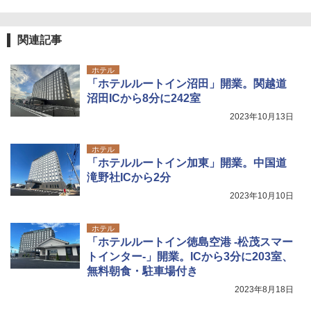
関連記事
ホテル
「ホテルルートイン沼田」開業。関越道
沼田ICから8分に242室
2023年10月13日
ホテル
「ホテルルートイン加東」開業。中国道
滝野社ICから2分
2023年10月10日
ホテル
「ホテルルートイン徳島空港 -松茂スマー
トインター-」開業。ICから3分に203室、
無料朝食・駐車場付き
2023年8月18日