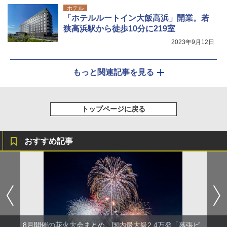
ホテル
「ホテルルートイン大飯高浜」開業。若
狭高浜駅から徒歩10分に219室
2023年9月12日
もっと関連記事を見る
トップページに戻る
おすすめ記事
8月開催の花火大会まとめ。国内最大級2.4万発「幕張ビ