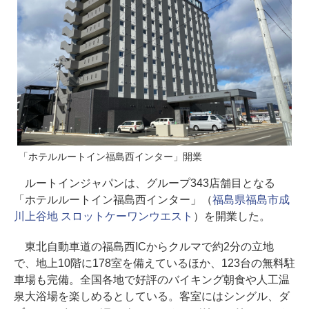
「ホテルルートイン福島西インター」開業
ルートインジャパンは、グループ343店舗目となる
「ホテルルートイン福島西インター」（
福島県福島市成
川上谷地 スロットケーワンウエスト
）を開業した。
東北自動車道の福島西ICからクルマで約2分の立地
で、地上10階に178室を備えているほか、123台の無料駐
車場も完備。全国各地で好評のバイキング朝食や人工温
泉大浴場を楽しめるとしている。客室にはシングル、ダ