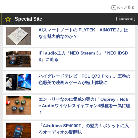
もっと見る
Special Site
AIスマートノートのiFLYTEK「AINOTE 2」は
なぜ魅力的なのか？
iFi audio主力「NEO Stream 3」「NEO iDSD
3」に迫る
ハイグレードテレビ「TCL Q7D Pro」。圧巻の
色彩美で映画＆ゲームが極上体験に
エントリーなのに脅威の実力!「Osprey」Nobl
e Audioワイヤレスイヤフォン4機種を一気に聴
く
「A&ultima SP4000T」の魅力！ポケットに入
るオーディオの醍醐味