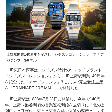
上野駅開業140周年を記念したシチズンコレクション「アナデ
ジテンプ」3モデル
JR東日本商事は、シチズン時計のウォッチブランド
「シチズンコレクション」から、JR上野駅開業140周年
を記念した「アナデジテンプ」3モデルの完全受注生産
を「TRAINIART JRE MALL」で開始した。
JR上野駅は1883年7月28日に開業し、今年で140周
年。上野～熊谷間初の営業運転開始を皮切りに「北の玄
関口」と呼ばれ、東京と東北を結ぶ交通の要所として多