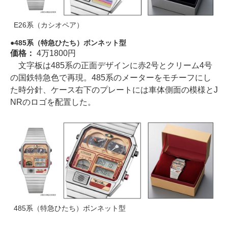
E26系（カシオペア）
485系（特急ひたち）ボンネット型
価格：
4万1800円
文字板は485系の正面デザインに赤2号とクリーム4号
の国鉄特急色で再現。485系のメーターをモチーフにし
た時分針、ケース右下のプレートには車体側面の模様とJ
NRのロゴを配置した。
485系（特急ひたち）ボンネット型