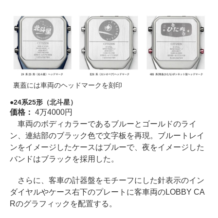
裏蓋には車両のヘッドマークを刻印
24系25形（北斗星）
価格：
4万4000円
車両のボディカラーであるブルーとゴールドのライ
ン、連結部のブラック色で文字板を再現。ブルートレイ
ンをイメージしたケースはブルーで、夜をイメージした
バンドはブラックを採用した。
さらに、客車の計器盤をモチーフにした針表示のイン
ダイヤルやケース右下のプレートに客車両のLOBBY CA
Rのグラフィックを配置する。