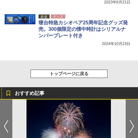
2023年6月21日
鉄道
グッズ
寝台特急カシオペア25周年記念グッズ発
売。300個限定の懐中時計はシリアルナ
ンバープレート付き
2024年10月23日
トップページに戻る
おすすめ記事