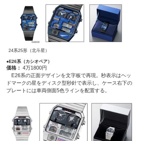
24系25形（北斗星）
E26系（カシオペア）
価格：
4万1800円
E26系の正面デザインを文字板で再現。秒表示はヘッ
ドマークの星をディスク型秒針で表示し、ケース右下の
プレートには車両側面5色ラインを配置する。