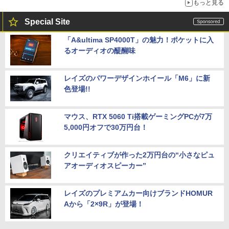
もっと見る
Special Site
「A&ultima SP4000T」の魅力！ポケットに入
るオーディオの醍醐味
レイズのパワーデザインホイール「M6」に新
色登場!!
マウス、RTX 5060 Ti搭載ゲーミングPCが7万
5,000円オフで30万円台！
クリエイティブが作った2万円台の“小さなピュ
アオーディオスピーカー”
レイズのプレミアムカー向けブランドHOMUR
Aから「2×9R」が登場！