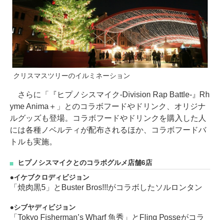
クリスマスツリーのイルミネーション
さらに「『ヒプノシスマイク-Division Rap Battle-』Rh
yme Anima＋」とのコラボフードやドリンク、オリジナ
ルグッズも登場。コラボフードやドリンクを購入した人
には各種ノベルティが配布されるほか、コラボフードバ
トルも実施。
ヒプノシスマイクとのコラボグルメ店舗6店
イケブクロディビジョン
「焼肉黒5」とBuster Bros!!!がコラボしたソルロンタン
シブヤディビジョン
「Tokyo Fisherman’s Wharf 魚秀」とFling Posseがコラ