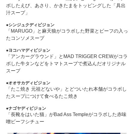
ボしたえび、あさり、かきたまをトッピングした「具出
汁スープ」
シンジュクディビジョン
「MARUGO」と麻天狼がコラボした野菜とビーフの入っ
たコンソメスープ
ヨコハマディビジョン
「アンカーグラウンド」とMAD TRIGGER CREWがコラ
ボした牛タンなどをトマトスープで煮込んだオリジナル
スープ
オオサカディビジョン
「たこ焼き 元祖どないや」とどついたれ本舗がコラボし
たスープにつけて食べるたこ焼き
ナゴヤディビジョン
「長靴をはいた猫」がBad Ass Templeがコラボした赤味
噌ビーフシチュー