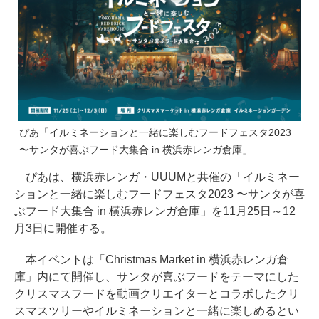
ぴあ「イルミネーションと一緒に楽しむフードフェスタ2023
〜サンタが喜ぶフード大集合 in 横浜赤レンガ倉庫」
ぴあは、横浜赤レンガ・UUUMと共催の「イルミネー
ションと一緒に楽しむフードフェスタ2023 〜サンタが喜
ぶフード大集合 in 横浜赤レンガ倉庫」を11月25日～12
月3日に開催する。
本イベントは「Christmas Market in 横浜赤レンガ倉
庫」内にて開催し、サンタが喜ぶフードをテーマにした
クリスマスフードを動画クリエイターとコラボしたクリ
スマスツリーやイルミネーションと一緒に楽しめるとい