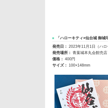
「ハローキティ×仙台城 御城
発売日：
2023年11月1日（
発売場所：
青葉城本丸会館売店
価格：
400円
サイズ：
100×148mm