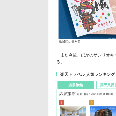
御城印の見た目
また今後、ほかのサンリオキャ
る。
楽天トラベル 人気ランキング
温泉旅館
露天風呂
温泉旅館
更新日時：2026/08/08 18:00