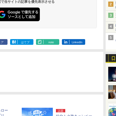
 検索で当サイトの記事を優先表示させる
ェア
はてブ
note
LinkedIn
モロー
話題
プリ