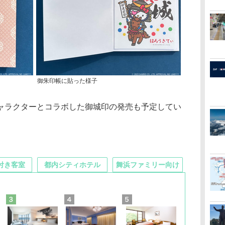
御朱印帳に貼った様子
ラクターとコラボした御城印の発売も予定してい
付き客室
都内シティホテル
舞浜ファミリー向け