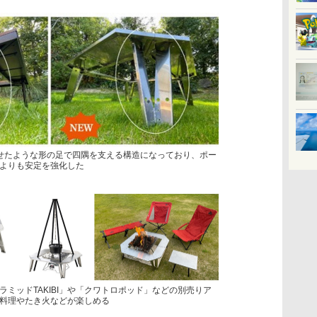
せたような形の足で四隅を支える構造になっており、ポー
よりも安定を強化した
ミッドTAKIBI」や「クワトロポッド」などの別売りア
料理やたき火などが楽しめる