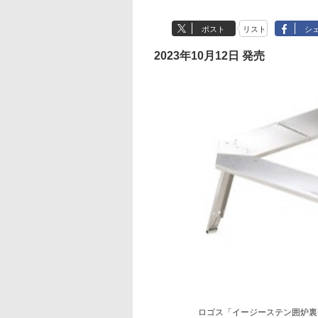
ポスト
リスト
シ
2023年10月12日 発売
ロゴス「イージーステン囲炉裏