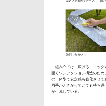
たき火を囲めるテーブル、鍋の
洗剤で丸洗いも
組み立ては、広げる・ロックす
開くワンアクション構造のため
の一体型で安定感も強化させて
両手がふさがっていても持ち運
が付属している。