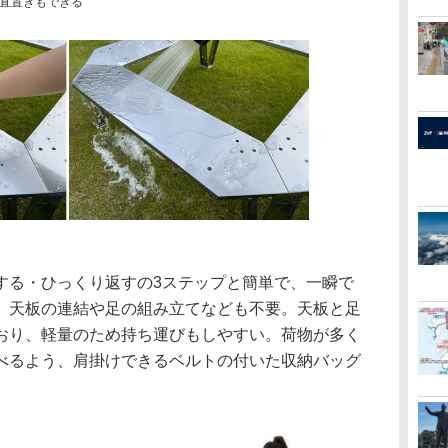
直置きもできる
る・ひっくり返すの3ステップと簡単で、一瞬で
、天板の連結や足の組み立てなども不要。天板と足
おり、軽量のため持ち運びもしやすい。荷物が多く
べるよう、肩掛けできるベルトの付いた収納バッグ