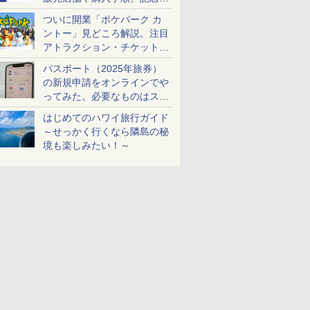
ケットも解説
ついに開業「ポケパーク カ
ントー」見どころ解説。注目
アトラクション・チケット手
配・来場前に必要な準備は？
パスポート（2025年旅券）
の新規申請をオンラインでや
ってみた。必要なものはスマ
ホとマイナカードのみ
はじめてのハワイ旅行ガイド
～せっかく行くなら隣島の秘
境も楽しみたい！～