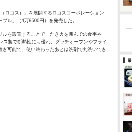
S（ロゴス）」を展開するロゴスコーポレーション
ブル」（4万9500円）を発売した。
ルを設置することで、たき火を囲んでの食事や
ンレス製で断熱性にも優れ、ダッチオーブンやフライ
置き可能で、使い終わったあとは洗剤で丸洗いでき
最