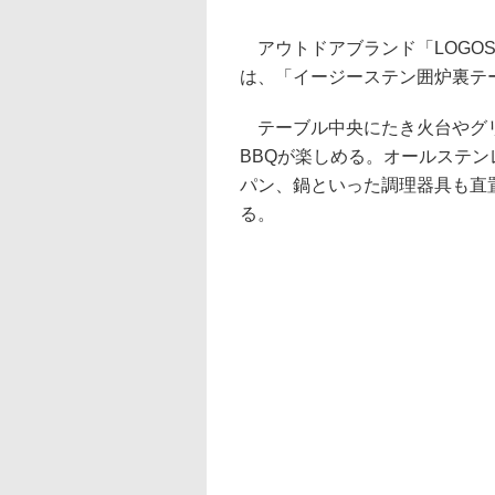
アウトドアブランド「LOGO
は、「イージーステン囲炉裏テー
テーブル中央にたき火台やグリ
BBQが楽しめる。オールステ
パン、鍋といった調理器具も直
る。