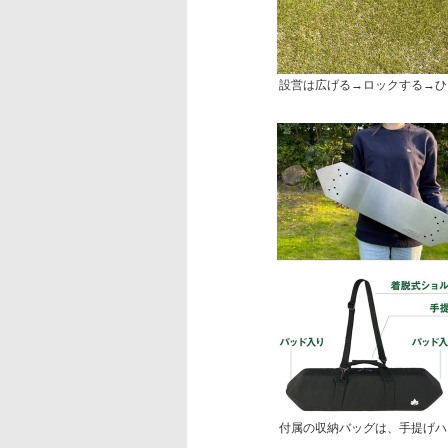
設営は広げる→ロックする→ひ
付属の収納バッグは、手提げハ