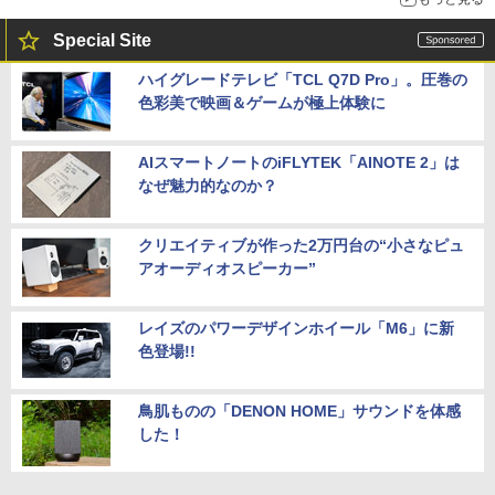
Special Site
ハイグレードテレビ「TCL Q7D Pro」。圧巻の
色彩美で映画＆ゲームが極上体験に
AIスマートノートのiFLYTEK「AINOTE 2」は
なぜ魅力的なのか？
クリエイティブが作った2万円台の“小さなピュ
アオーディオスピーカー”
レイズのパワーデザインホイール「M6」に新
色登場!!
鳥肌ものの「DENON HOME」サウンドを体感
した！