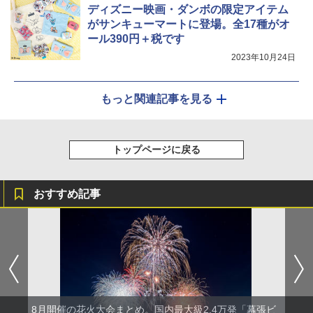
ディズニー映画・ダンボの限定アイテム
がサンキューマートに登場。全17種がオ
ール390円＋税です
2023年10月24日
もっと関連記事を見る
トップページに戻る
おすすめ記事
8月開催の花火大会まとめ。国内最大級2.4万発「幕張ビ