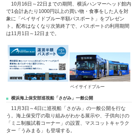
10月16日～22日までの期間、横浜ハンマーヘッド館内
で1会計あたり1000円以上の買い物・食事をした人を対
象に「ベイサイドブルー半額パスポート」をプレゼン
ト。配布はなくなり次第終了で、パスポートの利用期間
は11月1日～12日まで。
ベイサイドブルー
横浜海上保安部巡視船「さがみ」一般公開
11月3日～4日に巡視船「さがみ」の一般公開を行な
う。海上保安庁の取り組みがわかる展示や、子供向けの
「ミニ制服試着コーナー」の設置、マスコットキャラク
ター「うみまる」も登場する。