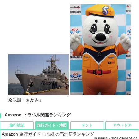
巡視船「さがみ」
Amazon トラベル関連ランキング
旅行雑誌
旅行ガイド・地図
テント
アウトドア
Amazon 旅行ガイド・地図 の売れ筋ランキング
更新日時：2026/08/06 06:02